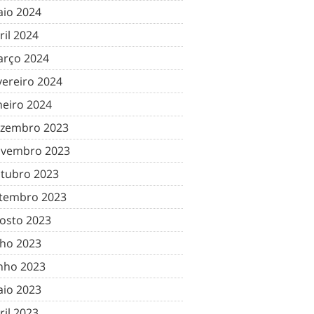
io 2024
ril 2024
rço 2024
vereiro 2024
neiro 2024
zembro 2023
vembro 2023
tubro 2023
tembro 2023
osto 2023
lho 2023
nho 2023
io 2023
ril 2023