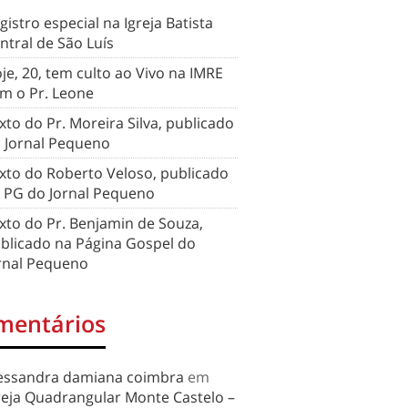
gistro especial na Igreja Batista
ntral de São Luís
je, 20, tem culto ao Vivo na IMRE
m o Pr. Leone
xto do Pr. Moreira Silva, publicado
 Jornal Pequeno
xto do Roberto Veloso, publicado
 PG do Jornal Pequeno
xto do Pr. Benjamin de Souza,
blicado na Página Gospel do
rnal Pequeno
mentários
essandra damiana coimbra
em
reja Quadrangular Monte Castelo –