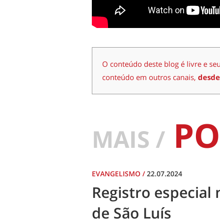
O conteúdo deste blog é livre e se
conteúdo em outros canais,
desde
PO
MAIS /
EVANGELISMO
/
22.07.2024
Registro especial 
de São Luís