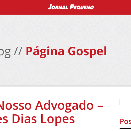
og //
Página Gospel
Nosso Advogado –
s Dias Lopes
Pos