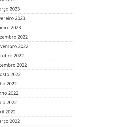
rço 2023
vereiro 2023
neiro 2023
zembro 2022
vembro 2022
tubro 2022
tembro 2022
osto 2022
lho 2022
nho 2022
io 2022
ril 2022
rço 2022