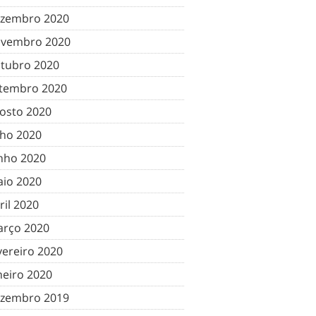
zembro 2020
vembro 2020
tubro 2020
tembro 2020
osto 2020
lho 2020
nho 2020
io 2020
ril 2020
rço 2020
vereiro 2020
neiro 2020
zembro 2019