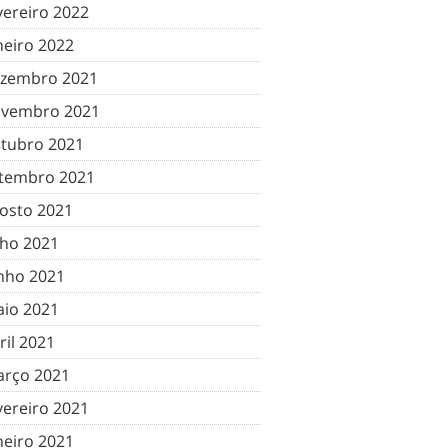
vereiro 2022
neiro 2022
zembro 2021
vembro 2021
tubro 2021
tembro 2021
osto 2021
lho 2021
nho 2021
io 2021
ril 2021
rço 2021
vereiro 2021
neiro 2021