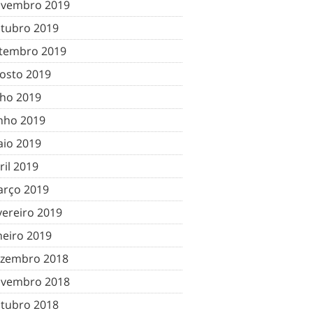
vembro 2019
tubro 2019
tembro 2019
osto 2019
lho 2019
nho 2019
io 2019
ril 2019
rço 2019
vereiro 2019
neiro 2019
zembro 2018
vembro 2018
tubro 2018