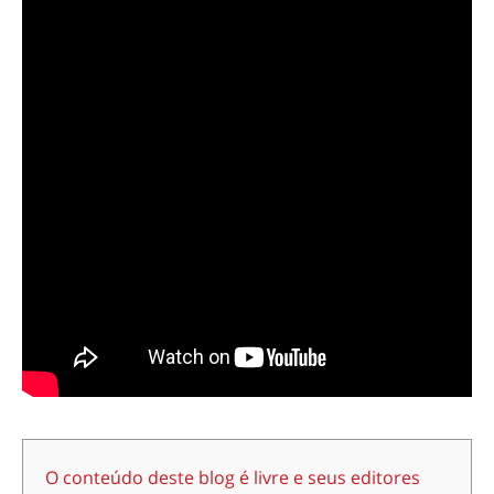
O conteúdo deste blog é livre e seus editores