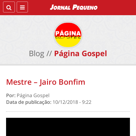
Blog //
Página Gospel
Mestre – Jairo Bonfim
Por:
Página Gospel
Data de publicação:
10/12/2018 - 9:22