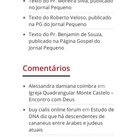
Texto do Pr. Moreira Silva, publicado
no Jornal Pequeno
Texto do Roberto Veloso, publicado
na PG do Jornal Pequeno
Texto do Pr. Benjamin de Souza,
publicado na Página Gospel do
Jornal Pequeno
Comentários
Alessandra damiana coimbra
em
Igreja Quadrangular Monte Castelo –
Encontro com Deus
buy cialis online forum
em
Estudo de
DNA diz que há descendentes de
cananeus entre árabes e judeus
atuais