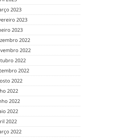
rço 2023
vereiro 2023
neiro 2023
zembro 2022
vembro 2022
tubro 2022
tembro 2022
osto 2022
lho 2022
nho 2022
io 2022
ril 2022
rço 2022