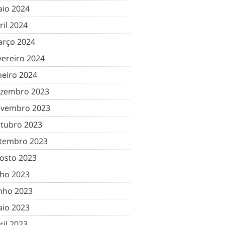
io 2024
ril 2024
rço 2024
vereiro 2024
neiro 2024
zembro 2023
vembro 2023
tubro 2023
tembro 2023
osto 2023
lho 2023
nho 2023
io 2023
ril 2023