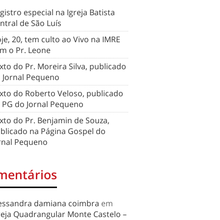
gistro especial na Igreja Batista
ntral de São Luís
je, 20, tem culto ao Vivo na IMRE
m o Pr. Leone
xto do Pr. Moreira Silva, publicado
 Jornal Pequeno
xto do Roberto Veloso, publicado
 PG do Jornal Pequeno
xto do Pr. Benjamin de Souza,
blicado na Página Gospel do
rnal Pequeno
mentários
essandra damiana coimbra
em
reja Quadrangular Monte Castelo –