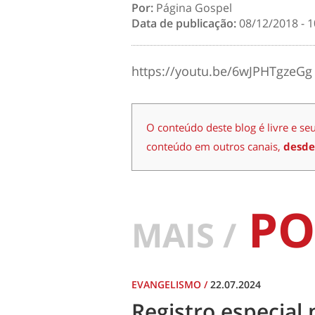
Por:
Página Gospel
Data de publicação:
08/12/2018 - 1
https://youtu.be/6wJPHTgzeGg
O conteúdo deste blog é livre e se
conteúdo em outros canais,
desde
PO
MAIS /
EVANGELISMO
/
22.07.2024
Registro especial 