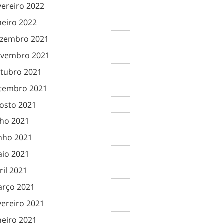
vereiro 2022
neiro 2022
zembro 2021
vembro 2021
tubro 2021
tembro 2021
osto 2021
lho 2021
nho 2021
io 2021
ril 2021
rço 2021
vereiro 2021
neiro 2021