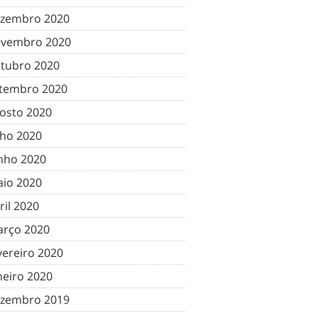
zembro 2020
vembro 2020
tubro 2020
tembro 2020
osto 2020
lho 2020
nho 2020
io 2020
ril 2020
rço 2020
vereiro 2020
neiro 2020
zembro 2019