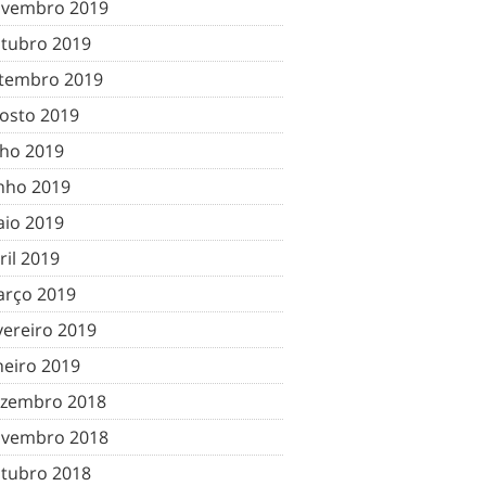
vembro 2019
tubro 2019
tembro 2019
osto 2019
lho 2019
nho 2019
io 2019
ril 2019
rço 2019
vereiro 2019
neiro 2019
zembro 2018
vembro 2018
tubro 2018