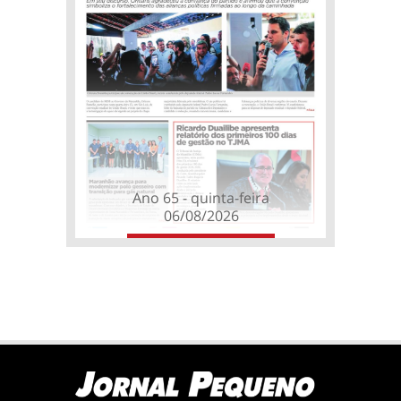
Ano 65 - quinta-feira
06/08/2026