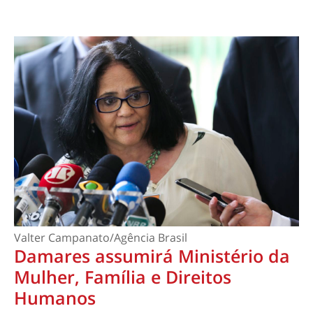
Valter Campanato/Agência Brasil
Damares assumirá Ministério da
Mulher, Família e Direitos
Humanos