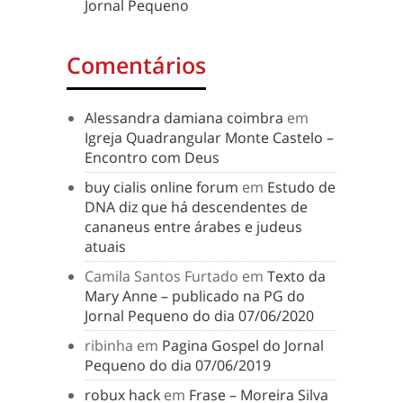
Jornal Pequeno
Comentários
Alessandra damiana coimbra
em
Igreja Quadrangular Monte Castelo –
Encontro com Deus
buy cialis online forum
em
Estudo de
DNA diz que há descendentes de
cananeus entre árabes e judeus
atuais
Camila Santos Furtado
em
Texto da
Mary Anne – publicado na PG do
Jornal Pequeno do dia 07/06/2020
ribinha
em
Pagina Gospel do Jornal
Pequeno do dia 07/06/2019
robux hack
em
Frase – Moreira Silva