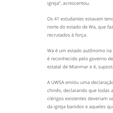
igreja”, acrescentou.
Os 41 estudantes estavam tendo
norte do estado de Wa, que fa
recrutados à força.
Wa é um estado autônomo na fr
é reconhecido pelo governo d
estatal de Mianmar e é, supos
A UWSA emitiu uma declaraçã
chinês, declarando que todas a
clérigos existentes deveriam s
da igreja banidos e aqueles q