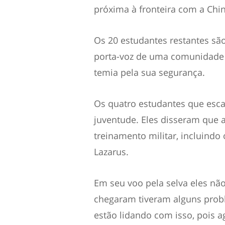
próxima à fronteira com a Chin
Os 20 estudantes restantes são
porta-voz de uma comunidade c
temia pela sua segurança.
Os quatro estudantes que esc
juventude. Eles disseram que 
treinamento militar, incluindo
Lazarus.
Em seu voo pela selva eles n
chegaram tiveram alguns proble
estão lidando com isso, pois 