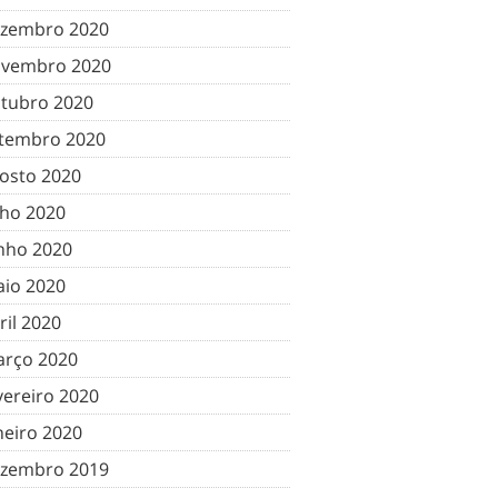
zembro 2020
vembro 2020
tubro 2020
tembro 2020
osto 2020
lho 2020
nho 2020
io 2020
ril 2020
rço 2020
vereiro 2020
neiro 2020
zembro 2019