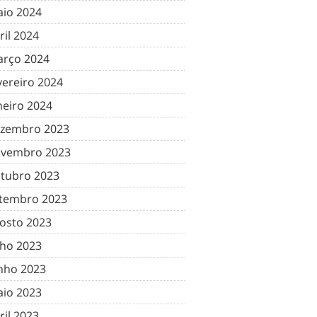
io 2024
ril 2024
rço 2024
vereiro 2024
neiro 2024
zembro 2023
vembro 2023
tubro 2023
tembro 2023
osto 2023
lho 2023
nho 2023
io 2023
ril 2023