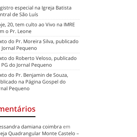
gistro especial na Igreja Batista
ntral de São Luís
je, 20, tem culto ao Vivo na IMRE
m o Pr. Leone
xto do Pr. Moreira Silva, publicado
 Jornal Pequeno
xto do Roberto Veloso, publicado
 PG do Jornal Pequeno
xto do Pr. Benjamin de Souza,
blicado na Página Gospel do
rnal Pequeno
mentários
essandra damiana coimbra
em
reja Quadrangular Monte Castelo –