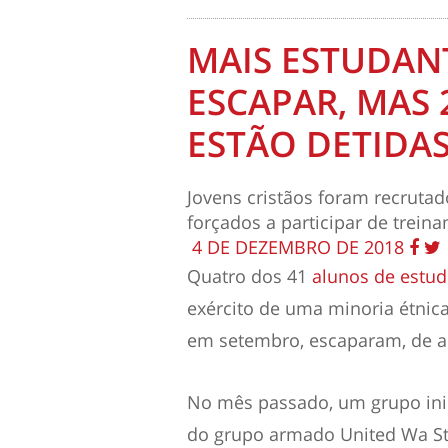
MAIS ESTUDAN
ESCAPAR, MAS
ESTÃO DETIDA
Jovens cristãos foram recruta
forçados a participar de treina
4 DE DEZEMBRO DE 2018
Quatro dos 41
alunos de estud
exército de uma minoria étnic
em setembro, escaparam, de a
No mês passado, um grupo ini
do grupo armado United Wa St