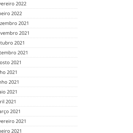
vereiro 2022
neiro 2022
zembro 2021
vembro 2021
tubro 2021
tembro 2021
osto 2021
lho 2021
nho 2021
io 2021
ril 2021
rço 2021
vereiro 2021
neiro 2021