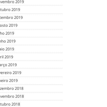
vembro 2019
tubro 2019
tembro 2019
osto 2019
lho 2019
nho 2019
io 2019
ril 2019
rço 2019
vereiro 2019
neiro 2019
zembro 2018
vembro 2018
tubro 2018