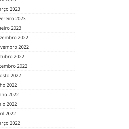
rço 2023
vereiro 2023
neiro 2023
zembro 2022
vembro 2022
tubro 2022
tembro 2022
osto 2022
lho 2022
nho 2022
io 2022
ril 2022
rço 2022