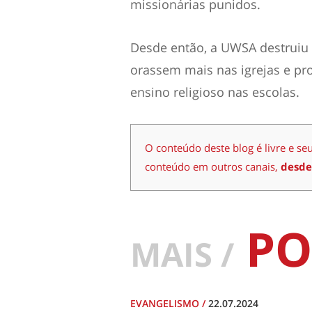
missionárias punidos.
Desde então, a UWSA destruiu 
orassem mais nas igrejas e pr
ensino religioso nas escolas.
O conteúdo deste blog é livre e se
conteúdo em outros canais,
desde
PO
MAIS /
EVANGELISMO
/
22.07.2024