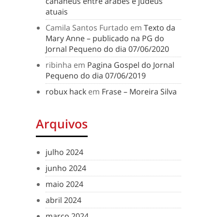
cananeus entre árabes e judeus
atuais
Camila Santos Furtado
em
Texto da
Mary Anne – publicado na PG do
Jornal Pequeno do dia 07/06/2020
ribinha
em
Pagina Gospel do Jornal
Pequeno do dia 07/06/2019
robux hack
em
Frase – Moreira Silva
Arquivos
julho 2024
junho 2024
maio 2024
abril 2024
março 2024