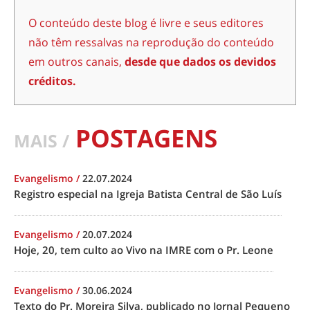
O conteúdo deste blog é livre e seus editores
não têm ressalvas na reprodução do conteúdo
em outros canais,
desde que dados os devidos
créditos.
POSTAGENS
MAIS /
Evangelismo
/
22.07.2024
Registro especial na Igreja Batista Central de São Luís
Evangelismo
/
20.07.2024
Hoje, 20, tem culto ao Vivo na IMRE com o Pr. Leone
Evangelismo
/
30.06.2024
Texto do Pr. Moreira Silva, publicado no Jornal Pequeno