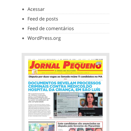
Acessar
Feed de posts
Feed de comentários
WordPress.org