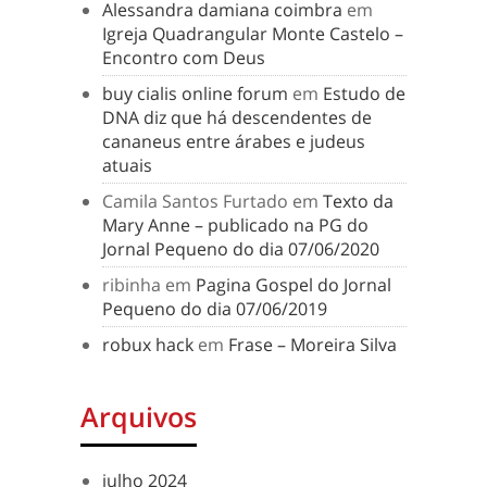
Alessandra damiana coimbra
em
Igreja Quadrangular Monte Castelo –
Encontro com Deus
buy cialis online forum
em
Estudo de
DNA diz que há descendentes de
cananeus entre árabes e judeus
atuais
Camila Santos Furtado
em
Texto da
Mary Anne – publicado na PG do
Jornal Pequeno do dia 07/06/2020
ribinha
em
Pagina Gospel do Jornal
Pequeno do dia 07/06/2019
robux hack
em
Frase – Moreira Silva
Arquivos
julho 2024