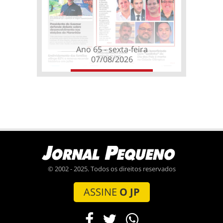
Ano 65 - sexta-feira
07/08/2026
© 2002 - 2025. Todos os direitos reservados
ASSINE
O JP