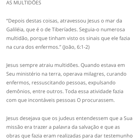
AS MULTIDÕES
“Depois destas coisas, atravessou Jesus o mar da
Galiléia, que é o de Tiberíades. Seguia-o numerosa
multidão, porque tinham visto os sinais que ele fazia
na cura dos enfermos.” (João, 6:1-2)
Jesus sempre atraiu multidões. Quando estava em
Seu ministério na terra, operava milagres, curando
enfermos, ressuscitando pessoas, expulsando
demônios, entre outros. Toda essa atividade fazia
com que incontáveis pessoas O procurassem.
Jesus desejava que os judeus entendessem que a Sua
missão era trazer a palavra da salvação e que as
obras que fazia eram realizadas para dar testemunho