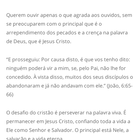
Querem ouvir apenas o que agrada aos ouvidos, sem
se preocuparem com o principal que é o
arrependimento dos pecados e a crença na palavra
de Deus, que é Jesus Cristo.
“E prosseguiu: Por causa disto, é que vos tenho dito:
ninguém poderá vir a mim, se, pelo Pai, não lhe for
concedido. À vista disso, muitos dos seus discípulos o
abandonaram e já não andavam com ele.” (João, 6:65-
66)
O desafio do cristão é perseverar na palavra viva. É
permanecer em Jesus Cristo, confiando toda a vida a
Ele como Senhor e Salvador. O principal está Nele, a
salvação e a vida eterna.