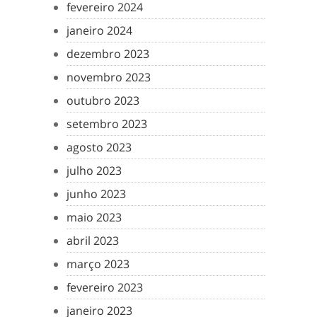
fevereiro 2024
janeiro 2024
dezembro 2023
novembro 2023
outubro 2023
setembro 2023
agosto 2023
julho 2023
junho 2023
maio 2023
abril 2023
março 2023
fevereiro 2023
janeiro 2023