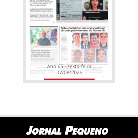
Ano 65 - sexta-feira
07/08/2026