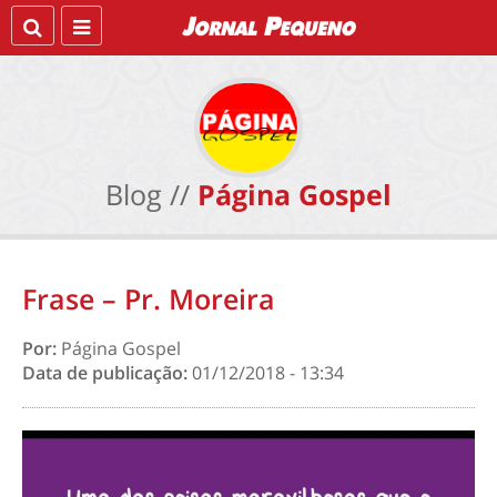
Blog //
Página Gospel
Frase – Pr. Moreira
Por:
Página Gospel
Data de publicação:
01/12/2018 - 13:34