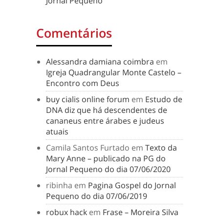
Jornal Pequeno
Comentários
Alessandra damiana coimbra
em
Igreja Quadrangular Monte Castelo –
Encontro com Deus
buy cialis online forum
em
Estudo de
DNA diz que há descendentes de
cananeus entre árabes e judeus
atuais
Camila Santos Furtado
em
Texto da
Mary Anne – publicado na PG do
Jornal Pequeno do dia 07/06/2020
ribinha
em
Pagina Gospel do Jornal
Pequeno do dia 07/06/2019
robux hack
em
Frase – Moreira Silva