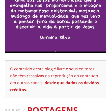
O conteúdo deste blog é livre e seus editores
não têm ressalvas na reprodução do conteúdo
em outros canais,
desde que dados os devidos
créditos.
POSTAGENS