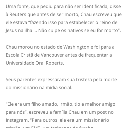
Uma fonte, que pediu para não ser identificada, disse
à Reuters que antes de ser morto, Chau escreveu que
ele estava “fazendo isso para estabelecer o reino de
Jesus na ilha … Não culpe os nativos se eu for morto”.
Chau morou no estado de Washington e foi para a
Escola Cristã de Vancouver antes de frequentar a
Universidade Oral Roberts.
Seus parentes expressaram sua tristeza pela morte
do missionário na mídia social.
“Ele era um filho amado, irmão, tio e melhor amigo
para nós”, escreveu a família Chau em um post no
Instagram. “Para outros, ele era um missionário
cristão, um EMT, um treinador de futebol