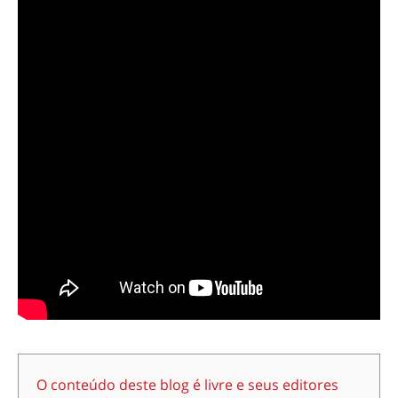
O conteúdo deste blog é livre e seus editores