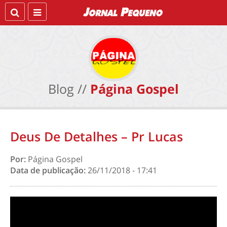
Blog //
Página Gospel
Deus De Detalhes – Pr Lucas
Por:
Página Gospel
Data de publicação:
26/11/2018 - 17:41