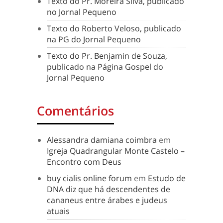
Texto do Pr. Moreira Silva, publicado
no Jornal Pequeno
Texto do Roberto Veloso, publicado
na PG do Jornal Pequeno
Texto do Pr. Benjamin de Souza,
publicado na Página Gospel do
Jornal Pequeno
Comentários
Alessandra damiana coimbra
em
Igreja Quadrangular Monte Castelo –
Encontro com Deus
buy cialis online forum
em
Estudo de
DNA diz que há descendentes de
cananeus entre árabes e judeus
atuais