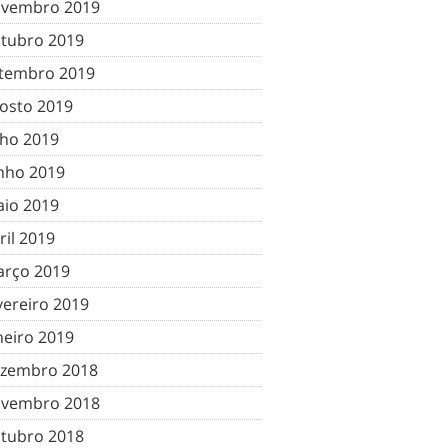
vembro 2019
tubro 2019
tembro 2019
osto 2019
lho 2019
nho 2019
io 2019
ril 2019
rço 2019
vereiro 2019
neiro 2019
zembro 2018
vembro 2018
tubro 2018