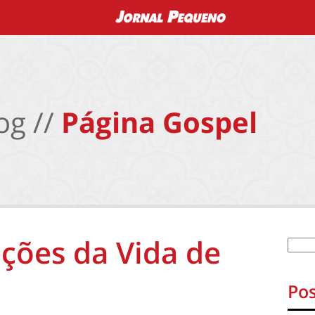
og //
Página Gospel
ições da Vida de
Pos