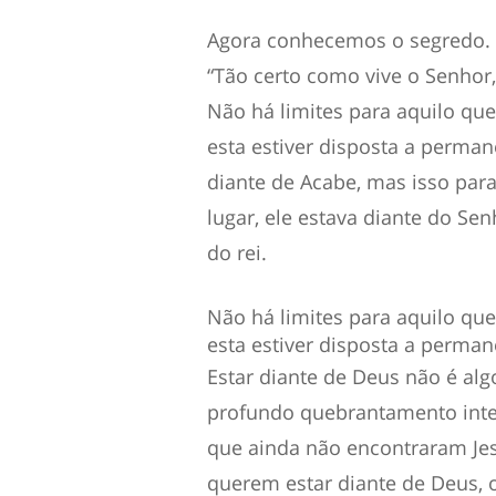
Agora conhecemos o segredo. E
“Tão certo como vive o Senhor,
Não há limites para aquilo qu
esta estiver disposta a perman
diante de Acabe, mas isso para
lugar, ele estava diante do Se
do rei.
Não há limites para aquilo qu
esta estiver disposta a perman
Estar diante de Deus não é alg
profundo quebrantamento inter
que ainda não encontraram Jes
querem estar diante de Deus, 