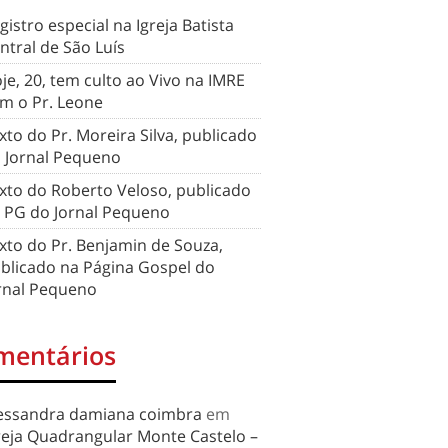
gistro especial na Igreja Batista
ntral de São Luís
je, 20, tem culto ao Vivo na IMRE
m o Pr. Leone
xto do Pr. Moreira Silva, publicado
 Jornal Pequeno
xto do Roberto Veloso, publicado
 PG do Jornal Pequeno
xto do Pr. Benjamin de Souza,
blicado na Página Gospel do
rnal Pequeno
mentários
essandra damiana coimbra
em
reja Quadrangular Monte Castelo –