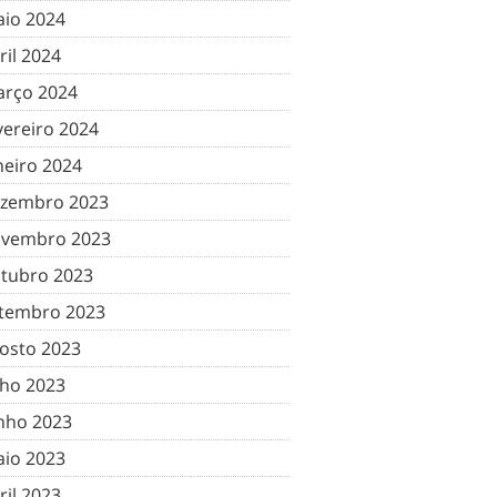
io 2024
ril 2024
rço 2024
vereiro 2024
neiro 2024
zembro 2023
vembro 2023
tubro 2023
tembro 2023
osto 2023
lho 2023
nho 2023
io 2023
ril 2023