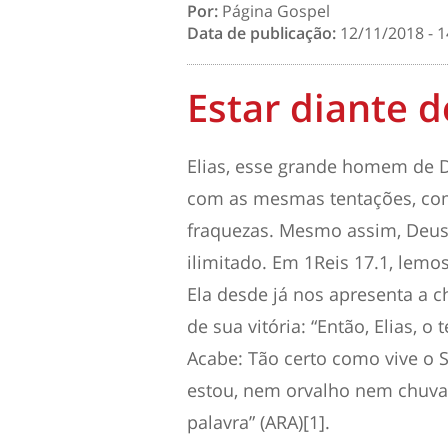
Por:
Página Gospel
Data de publicação:
12/11/2018 - 1
Estar diante 
Elias, esse grande homem de D
com as mesmas tentações, c
fraquezas. Mesmo assim, Deus
ilimitado. Em 1Reis 17.1, lemos
Ela desde já nos apresenta a c
de sua vitória: “Então, Elias, o
Acabe: Tão certo como vive o S
estou, nem orvalho nem chuva
palavra” (ARA)[1].