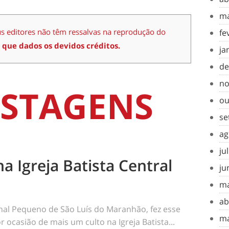
ma
us editores não têm ressalvas na reprodução do
fe
 que dados os devidos créditos.
ja
de
no
STAGENS
ou
se
ag
ju
na Igreja Batista Central
ju
ma
ab
rnal Pequeno de São Luís do Maranhão, fez esse
ma
 ocasião de mais um culto na Igreja Batista...