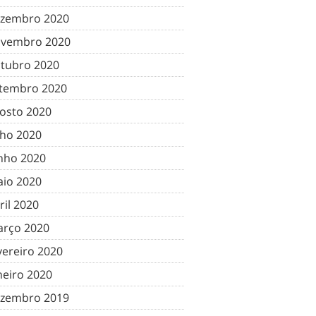
zembro 2020
vembro 2020
tubro 2020
tembro 2020
osto 2020
lho 2020
nho 2020
io 2020
ril 2020
rço 2020
vereiro 2020
neiro 2020
zembro 2019