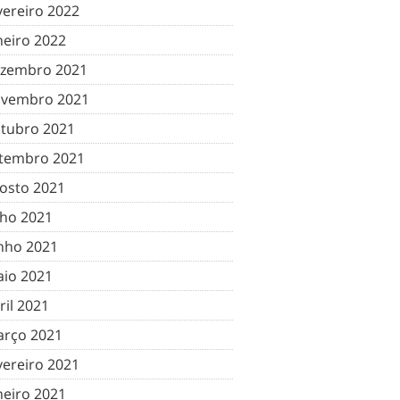
vereiro 2022
neiro 2022
zembro 2021
vembro 2021
tubro 2021
tembro 2021
osto 2021
lho 2021
nho 2021
io 2021
ril 2021
rço 2021
vereiro 2021
neiro 2021