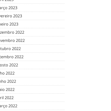
rço 2023
vereiro 2023
neiro 2023
zembro 2022
vembro 2022
tubro 2022
tembro 2022
osto 2022
lho 2022
nho 2022
io 2022
ril 2022
rço 2022