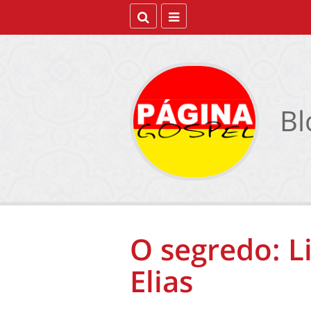
Bl
O segredo: L
Elias