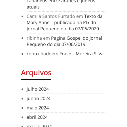
cananeus entre árabes e judeus
atuais
Camila Santos Furtado
em
Texto da
Mary Anne – publicado na PG do
Jornal Pequeno do dia 07/06/2020
ribinha
em
Pagina Gospel do Jornal
Pequeno do dia 07/06/2019
robux hack
em
Frase – Moreira Silva
Arquivos
julho 2024
junho 2024
maio 2024
abril 2024
março 2024