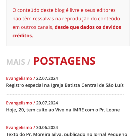
O conteúdo deste blog é livre e seus editores
não têm ressalvas na reprodução do conteúdo
em outros canais,
desde que dados os devidos
créditos.
POSTAGENS
MAIS /
Evangelismo
/
22.07.2024
Registro especial na Igreja Batista Central de São Luís
Evangelismo
/
20.07.2024
Hoje, 20, tem culto ao Vivo na IMRE com o Pr. Leone
Evangelismo
/
30.06.2024
Texto do Pr. Moreira Silva, publicado no Jornal Pequeno