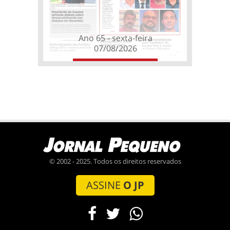
Ano 65 - sexta-feira
07/08/2026
© 2002 - 2025. Todos os direitos reservados
ASSINE
O JP