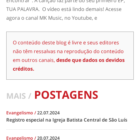
Encontrar”. A canção faz parte do seu primeiro EP,
TUA PALAVRA. O vídeo está lindo demais! Acesse
agora o canal MK Music, no Youtube, e
O conteúdo deste blog é livre e seus editores
não têm ressalvas na reprodução do conteúdo
em outros canais,
desde que dados os devidos
créditos.
POSTAGENS
MAIS /
Evangelismo
/
22.07.2024
Registro especial na Igreja Batista Central de São Luís
Evangelismo
/
20.07.2024