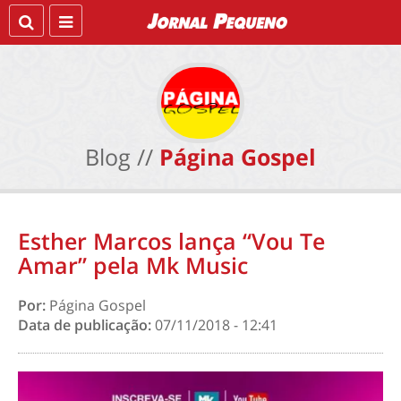
Blog //
Página Gospel
Esther Marcos lança “Vou Te
Amar” pela Mk Music
Por:
Página Gospel
Data de publicação:
07/11/2018 - 12:41