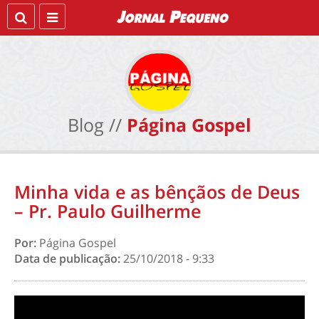
Blog //
Página Gospel
Minha vida e as bênçãos de Deus
– Pr. Paulo Guilherme
Por:
Página Gospel
Data de publicação:
25/10/2018 - 9:33