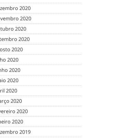
zembro 2020
vembro 2020
tubro 2020
tembro 2020
osto 2020
lho 2020
nho 2020
io 2020
ril 2020
rço 2020
vereiro 2020
neiro 2020
zembro 2019