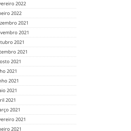
vereiro 2022
neiro 2022
zembro 2021
vembro 2021
tubro 2021
tembro 2021
osto 2021
lho 2021
nho 2021
io 2021
ril 2021
rço 2021
vereiro 2021
neiro 2021