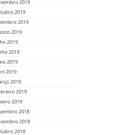
vembro 2019
tubro 2019
tembro 2019
osto 2019
lho 2019
nho 2019
io 2019
ril 2019
rço 2019
vereiro 2019
neiro 2019
zembro 2018
vembro 2018
tubro 2018