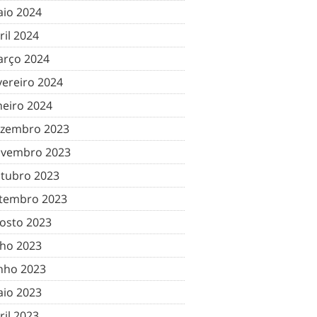
io 2024
ril 2024
rço 2024
vereiro 2024
neiro 2024
zembro 2023
vembro 2023
tubro 2023
tembro 2023
osto 2023
lho 2023
nho 2023
io 2023
ril 2023