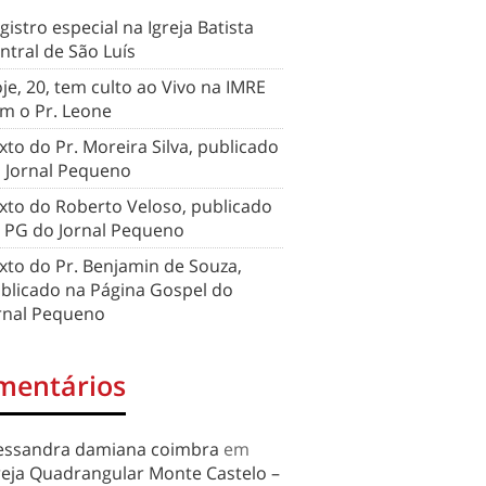
gistro especial na Igreja Batista
ntral de São Luís
je, 20, tem culto ao Vivo na IMRE
m o Pr. Leone
xto do Pr. Moreira Silva, publicado
 Jornal Pequeno
xto do Roberto Veloso, publicado
 PG do Jornal Pequeno
xto do Pr. Benjamin de Souza,
blicado na Página Gospel do
rnal Pequeno
mentários
essandra damiana coimbra
em
reja Quadrangular Monte Castelo –