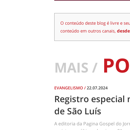
O conteúdo deste blog é livre e se
conteúdo em outros canais,
desde
PO
MAIS /
EVANGELISMO
/
22.07.2024
Registro especial 
de São Luís
A editoria da Pagina Gospel do Jo