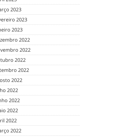
rço 2023
vereiro 2023
neiro 2023
zembro 2022
vembro 2022
tubro 2022
tembro 2022
osto 2022
lho 2022
nho 2022
io 2022
ril 2022
rço 2022