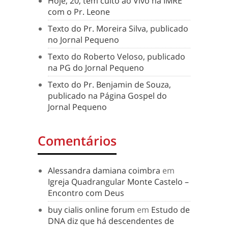
Hoje, 20, tem culto ao Vivo na IMRE
com o Pr. Leone
Texto do Pr. Moreira Silva, publicado
no Jornal Pequeno
Texto do Roberto Veloso, publicado
na PG do Jornal Pequeno
Texto do Pr. Benjamin de Souza,
publicado na Página Gospel do
Jornal Pequeno
Comentários
Alessandra damiana coimbra
em
Igreja Quadrangular Monte Castelo –
Encontro com Deus
buy cialis online forum
em
Estudo de
DNA diz que há descendentes de