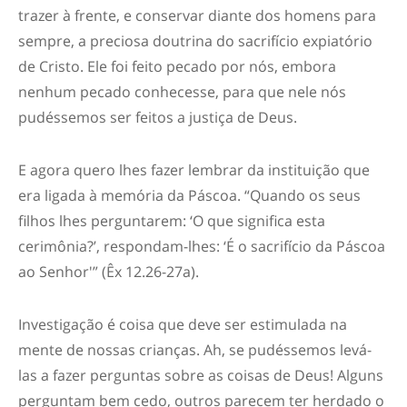
trazer à frente, e conservar diante dos homens para
sempre, a preciosa doutrina do sacrifício expiatório
de Cristo. Ele foi feito pecado por nós, embora
nenhum pecado conhecesse, para que nele nós
pudéssemos ser feitos a justiça de Deus.
E agora quero lhes fazer lembrar da instituição que
era ligada à memória da Páscoa. “Quando os seus
filhos lhes perguntarem: ‘O que significa esta
cerimônia?’, respondam-lhes: ‘É o sacrifício da Páscoa
ao Senhor'” (Êx 12.26-27a).
Investigação é coisa que deve ser estimulada na
mente de nossas crianças. Ah, se pudéssemos levá-
las a fazer perguntas sobre as coisas de Deus! Alguns
perguntam bem cedo, outros parecem ter herdado o