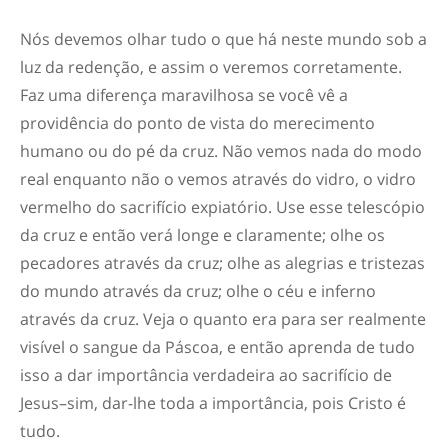
Nós devemos olhar tudo o que há neste mundo sob a
luz da redenção, e assim o veremos corretamente.
Faz uma diferença maravilhosa se você vê a
providência do ponto de vista do merecimento
humano ou do pé da cruz. Não vemos nada do modo
real enquanto não o vemos através do vidro, o vidro
vermelho do sacrifício expiatório. Use esse telescópio
da cruz e então verá longe e claramente; olhe os
pecadores através da cruz; olhe as alegrias e tristezas
do mundo através da cruz; olhe o céu e inferno
através da cruz. Veja o quanto era para ser realmente
visível o sangue da Páscoa, e então aprenda de tudo
isso a dar importância verdadeira ao sacrifício de
Jesus–sim, dar-lhe toda a importância, pois Cristo é
tudo.