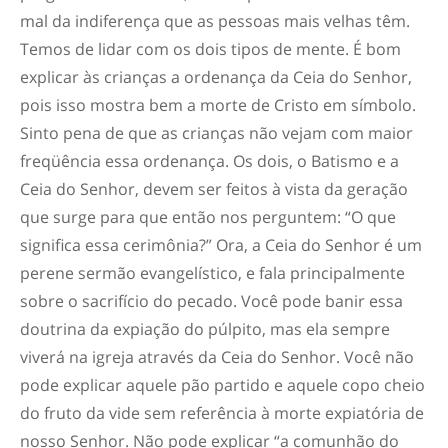
mal da indiferença que as pessoas mais velhas têm.
Temos de lidar com os dois tipos de mente. É bom
explicar às crianças a ordenança da Ceia do Senhor,
pois isso mostra bem a morte de Cristo em símbolo.
Sinto pena de que as crianças não vejam com maior
freqüência essa ordenança. Os dois, o Batismo e a
Ceia do Senhor, devem ser feitos à vista da geração
que surge para que então nos perguntem: “O que
significa essa cerimônia?” Ora, a Ceia do Senhor é um
perene sermão evangelístico, e fala principalmente
sobre o sacrifício do pecado. Você pode banir essa
doutrina da expiação do púlpito, mas ela sempre
viverá na igreja através da Ceia do Senhor. Você não
pode explicar aquele pão partido e aquele copo cheio
do fruto da vide sem referência à morte expiatória de
nosso Senhor. Não pode explicar “a comunhão do