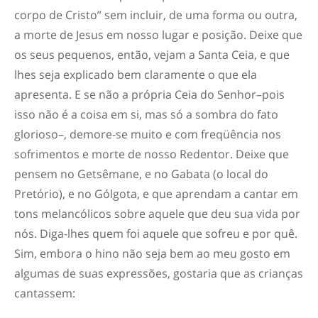
corpo de Cristo” sem incluir, de uma forma ou outra,
a morte de Jesus em nosso lugar e posição. Deixe que
os seus pequenos, então, vejam a Santa Ceia, e que
lhes seja explicado bem claramente o que ela
apresenta. E se não a própria Ceia do Senhor–pois
isso não é a coisa em si, mas só a sombra do fato
glorioso–, demore-se muito e com freqüência nos
sofrimentos e morte de nosso Redentor. Deixe que
pensem no Getsêmane, e no Gabata (o local do
Pretório), e no Gólgota, e que aprendam a cantar em
tons melancólicos sobre aquele que deu sua vida por
nós. Diga-lhes quem foi aquele que sofreu e por quê.
Sim, embora o hino não seja bem ao meu gosto em
algumas de suas expressões, gostaria que as crianças
cantassem: