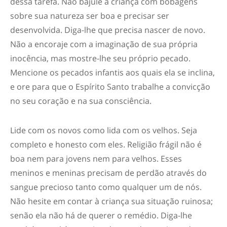
dessa tarefa. Não bajule a criança com bobagens
sobre sua natureza ser boa e precisar ser
desenvolvida. Diga-lhe que precisa nascer de novo.
Não a encoraje com a imaginação de sua própria
inocência, mas mostre-lhe seu próprio pecado.
Mencione os pecados infantis aos quais ela se inclina,
e ore para que o Espírito Santo trabalhe a convicção
no seu coração e na sua consciência.
Lide com os novos como lida com os velhos. Seja
completo e honesto com eles. Religião frágil não é
boa nem para jovens nem para velhos. Esses
meninos e meninas precisam de perdão através do
sangue precioso tanto como qualquer um de nós.
Não hesite em contar à criança sua situação ruinosa;
senão ela não há de querer o remédio. Diga-lhe