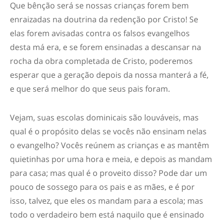
Que bênção será se nossas crianças forem bem
enraizadas na doutrina da redenção por Cristo! Se
elas forem avisadas contra os falsos evangelhos
desta má era, e se forem ensinadas a descansar na
rocha da obra completada de Cristo, poderemos
esperar que a geração depois da nossa manterá a fé,
e que será melhor do que seus pais foram.
Vejam, suas escolas dominicais são louváveis, mas
qual é o propósito delas se vocês não ensinam nelas
o evangelho? Vocês reúnem as crianças e as mantêm
quietinhas por uma hora e meia, e depois as mandam
para casa; mas qual é o proveito disso? Pode dar um
pouco de sossego para os pais e as mães, e é por
isso, talvez, que eles os mandam para a escola; mas
todo o verdadeiro bem está naquilo que é ensinado