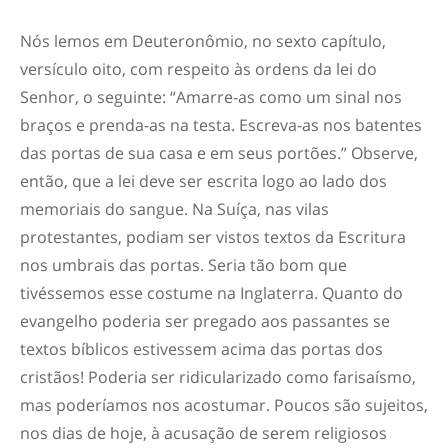
Nós lemos em Deuteronômio, no sexto capítulo,
versículo oito, com respeito às ordens da lei do
Senhor, o seguinte: “Amarre-as como um sinal nos
braços e prenda-as na testa. Escreva-as nos batentes
das portas de sua casa e em seus portões.” Observe,
então, que a lei deve ser escrita logo ao lado dos
memoriais do sangue. Na Suíça, nas vilas
protestantes, podiam ser vistos textos da Escritura
nos umbrais das portas. Seria tão bom que
tivéssemos esse costume na Inglaterra. Quanto do
evangelho poderia ser pregado aos passantes se
textos bíblicos estivessem acima das portas dos
cristãos! Poderia ser ridicularizado como farisaísmo,
mas poderíamos nos acostumar. Poucos são sujeitos,
nos dias de hoje, à acusação de serem religiosos