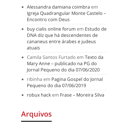
Alessandra damiana coimbra
em
Igreja Quadrangular Monte Castelo –
Encontro com Deus
buy cialis online forum
em
Estudo de
DNA diz que há descendentes de
cananeus entre árabes e judeus
atuais
Camila Santos Furtado
em
Texto da
Mary Anne – publicado na PG do
Jornal Pequeno do dia 07/06/2020
ribinha
em
Pagina Gospel do Jornal
Pequeno do dia 07/06/2019
robux hack
em
Frase – Moreira Silva
Arquivos