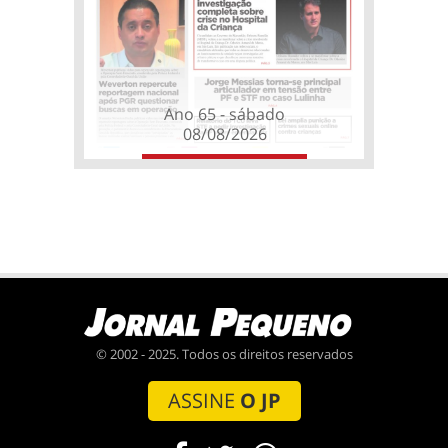
Ano 65 - sábado
08/08/2026
© 2002 - 2025. Todos os direitos reservados
ASSINE
O JP