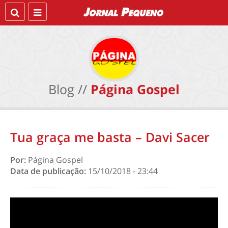
Blog //
Página Gospel
Tua graça me basta – Davi Sacer
Por:
Página Gospel
Data de publicação:
15/10/2018 - 23:44