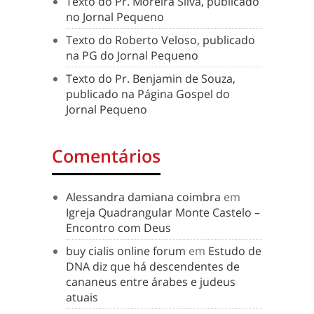
Texto do Pr. Moreira Silva, publicado
no Jornal Pequeno
Texto do Roberto Veloso, publicado
na PG do Jornal Pequeno
Texto do Pr. Benjamin de Souza,
publicado na Página Gospel do
Jornal Pequeno
Comentários
Alessandra damiana coimbra
em
Igreja Quadrangular Monte Castelo –
Encontro com Deus
buy cialis online forum
em
Estudo de
DNA diz que há descendentes de
cananeus entre árabes e judeus
atuais