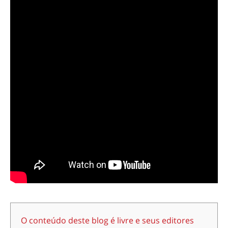
O conteúdo deste blog é livre e seus editores