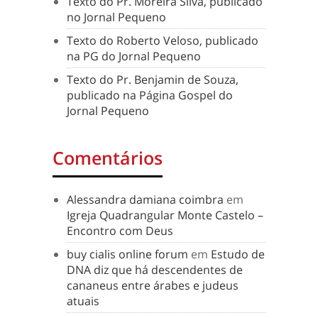
Texto do Pr. Moreira Silva, publicado
no Jornal Pequeno
Texto do Roberto Veloso, publicado
na PG do Jornal Pequeno
Texto do Pr. Benjamin de Souza,
publicado na Página Gospel do
Jornal Pequeno
Comentários
Alessandra damiana coimbra
em
Igreja Quadrangular Monte Castelo –
Encontro com Deus
buy cialis online forum
em
Estudo de
DNA diz que há descendentes de
cananeus entre árabes e judeus
atuais