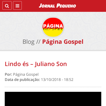
Blog //
Página Gospel
Lindo és – Juliano Son
Por:
Página Gospel
Data de publicação:
13/10/2018 - 18:52