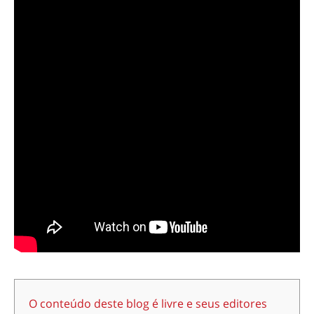
O conteúdo deste blog é livre e seus editores