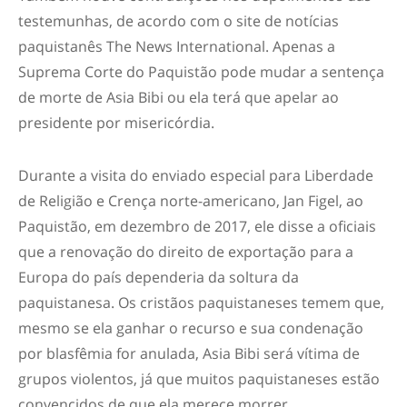
testemunhas, de acordo com o site de notícias
paquistanês The News International. Apenas a
Suprema Corte do Paquistão pode mudar a sentença
de morte de Asia Bibi ou ela terá que apelar ao
presidente por misericórdia.
Durante a visita do enviado especial para Liberdade
de Religião e Crença norte-americano, Jan Figel, ao
Paquistão, em dezembro de 2017, ele disse a oficiais
que a renovação do direito de exportação para a
Europa do país dependeria da soltura da
paquistanesa. Os cristãos paquistaneses temem que,
mesmo se ela ganhar o recurso e sua condenação
por blasfêmia for anulada, Asia Bibi será vítima de
grupos violentos, já que muitos paquistaneses estão
convencidos de que ela merece morrer.