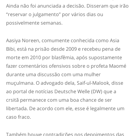
Ainda não foi anunciada a decisão. Disseram que irão
“reservar o julgamento” por vários dias ou
possivelmente semanas.
Aasiya Noreen, comumente conhecida como Asia
Bibi, está na prisão desde 2009 e recebeu pena de
morte em 2010 por blasfêmia, após supostamente
fazer comentários ofensivos sobre o profeta Maomé
durante uma discussão com uma mulher
muçulmana. O advogado dela, Saif-ul-Malook, disse
ao portal de notícias Deutsche Welle (DW) que a
crsitã permanece com uma boa chance de ser
libertada. De acordo com ele, esse é legalmente um
caso fraco.
Também houve contradições nos depoimentos das