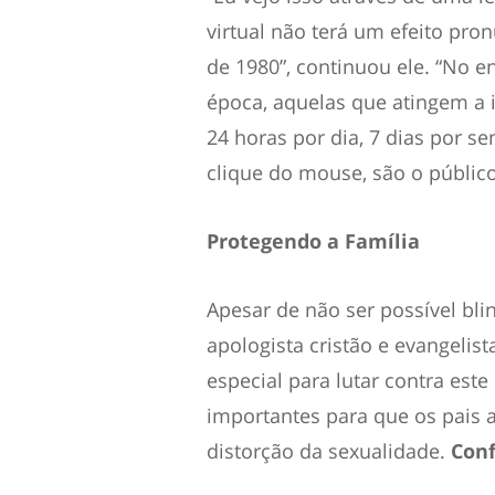
virtual não terá um efeito pr
de 1980”, continuou ele. “No e
época, aquelas que atingem a
24 horas por dia, 7 dias por 
clique do mouse, são o público
Protegendo a Família
Apesar de não ser possível blin
apologista cristão e evangeli
especial para lutar contra este
importantes para que os pais 
distorção da sexualidade.
Conf