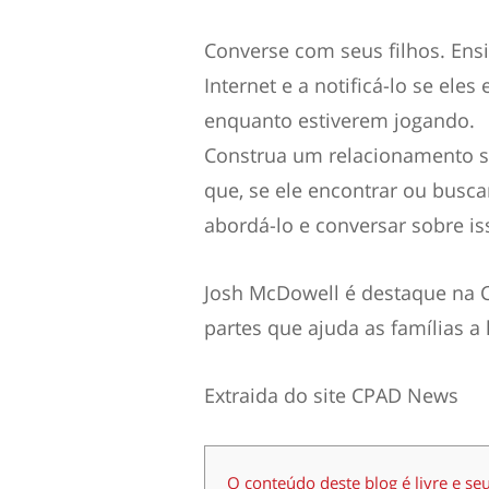
Converse com seus filhos. Ens
Internet e a notificá-lo se el
enquanto estiverem jogando.
Construa um relacionamento se
que, se ele encontrar ou busc
abordá-lo e conversar sobre is
Josh McDowell é destaque na 
partes que ajuda as famílias a 
Extraida do site CPAD News
O conteúdo deste blog é livre e se