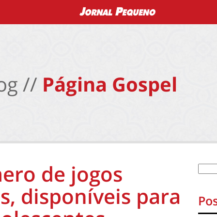
og //
Página Gospel
ero de jogos
s, disponíveis para
Pos