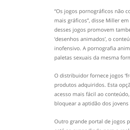
“Os jogos pornográficos não c
mais gráficos”, disse Miller 
desses jogos promovem també
‘desenhos animados’, o conteúd
inofensivo. A pornografia anim
paletas sexuais da mesma for
O distribuidor fornece jogos
‘fr
produtos adquiridos. Esta opçã
acesso mais fácil ao conteúdo
bloquear a aptidão dos jovens 
Outro grande portal de jogos