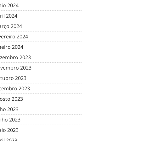
io 2024
ril 2024
rço 2024
vereiro 2024
neiro 2024
zembro 2023
vembro 2023
tubro 2023
tembro 2023
osto 2023
lho 2023
nho 2023
io 2023
ril 2023