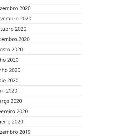
zembro 2020
vembro 2020
tubro 2020
tembro 2020
osto 2020
lho 2020
nho 2020
io 2020
ril 2020
rço 2020
vereiro 2020
neiro 2020
zembro 2019