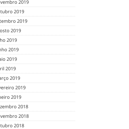
vembro 2019
tubro 2019
tembro 2019
osto 2019
lho 2019
nho 2019
io 2019
ril 2019
rço 2019
vereiro 2019
neiro 2019
zembro 2018
vembro 2018
tubro 2018