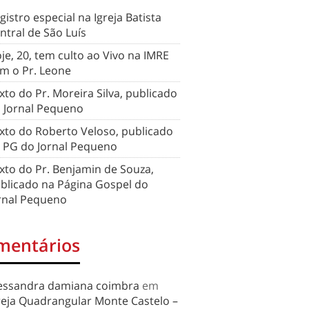
gistro especial na Igreja Batista
ntral de São Luís
je, 20, tem culto ao Vivo na IMRE
m o Pr. Leone
xto do Pr. Moreira Silva, publicado
 Jornal Pequeno
xto do Roberto Veloso, publicado
 PG do Jornal Pequeno
xto do Pr. Benjamin de Souza,
blicado na Página Gospel do
rnal Pequeno
mentários
essandra damiana coimbra
em
reja Quadrangular Monte Castelo –