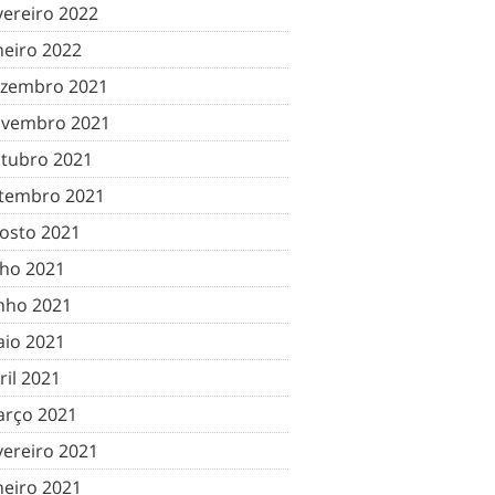
vereiro 2022
neiro 2022
zembro 2021
vembro 2021
tubro 2021
tembro 2021
osto 2021
lho 2021
nho 2021
io 2021
ril 2021
rço 2021
vereiro 2021
neiro 2021