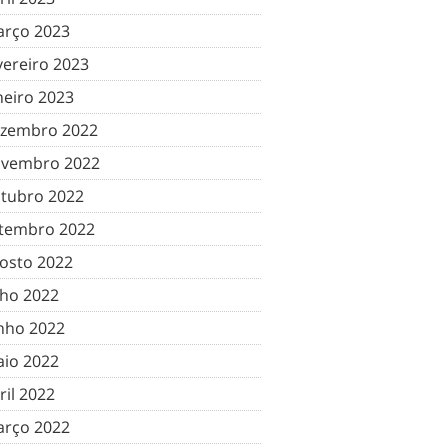
rço 2023
vereiro 2023
neiro 2023
zembro 2022
vembro 2022
tubro 2022
tembro 2022
osto 2022
lho 2022
nho 2022
io 2022
ril 2022
rço 2022