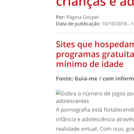
crianças e a
Por:
Página Gospel
Data de publicação:
10/10/2018 - 1
Sites que hospedam
programas gratuit
mínimo de idade
Fonte: Guia-me / com info
A pornografia está fortalecend
infância e adolescência atravé
realidade virtual. Com isso, g