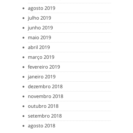
agosto 2019
julho 2019
junho 2019
maio 2019
abril 2019
março 2019
fevereiro 2019
janeiro 2019
dezembro 2018
novembro 2018
outubro 2018
setembro 2018
agosto 2018