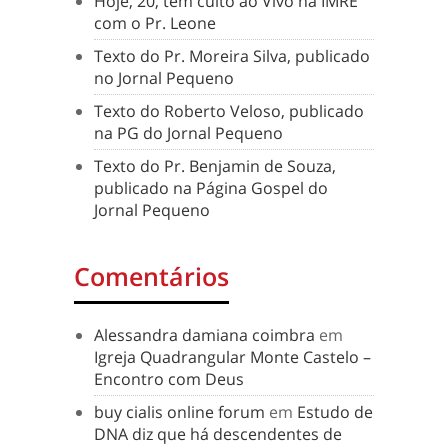
Hoje, 20, tem culto ao Vivo na IMRE
com o Pr. Leone
Texto do Pr. Moreira Silva, publicado
no Jornal Pequeno
Texto do Roberto Veloso, publicado
na PG do Jornal Pequeno
Texto do Pr. Benjamin de Souza,
publicado na Página Gospel do
Jornal Pequeno
Comentários
Alessandra damiana coimbra
em
Igreja Quadrangular Monte Castelo –
Encontro com Deus
buy cialis online forum
em
Estudo de
DNA diz que há descendentes de