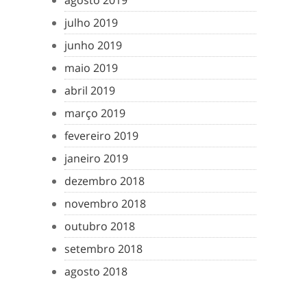
agosto 2019
julho 2019
junho 2019
maio 2019
abril 2019
março 2019
fevereiro 2019
janeiro 2019
dezembro 2018
novembro 2018
outubro 2018
setembro 2018
agosto 2018