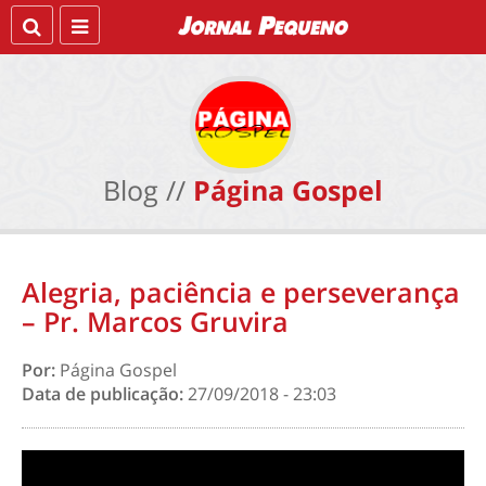
Blog //
Página Gospel
Alegria, paciência e perseverança
– Pr. Marcos Gruvira
Por:
Página Gospel
Data de publicação:
27/09/2018 - 23:03