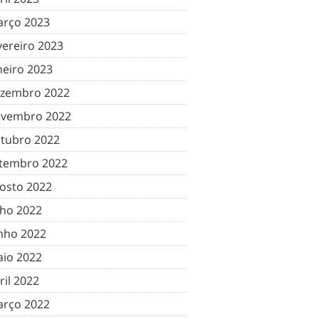
rço 2023
vereiro 2023
neiro 2023
zembro 2022
vembro 2022
tubro 2022
tembro 2022
osto 2022
lho 2022
nho 2022
io 2022
ril 2022
rço 2022