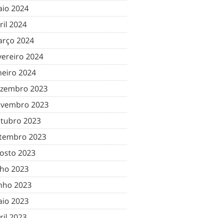
io 2024
ril 2024
rço 2024
vereiro 2024
neiro 2024
zembro 2023
vembro 2023
tubro 2023
tembro 2023
osto 2023
lho 2023
nho 2023
io 2023
ril 2023