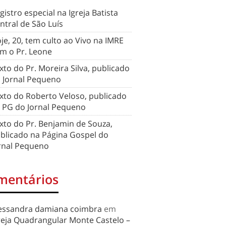
gistro especial na Igreja Batista
ntral de São Luís
je, 20, tem culto ao Vivo na IMRE
m o Pr. Leone
xto do Pr. Moreira Silva, publicado
 Jornal Pequeno
xto do Roberto Veloso, publicado
 PG do Jornal Pequeno
xto do Pr. Benjamin de Souza,
blicado na Página Gospel do
rnal Pequeno
mentários
essandra damiana coimbra
em
reja Quadrangular Monte Castelo –