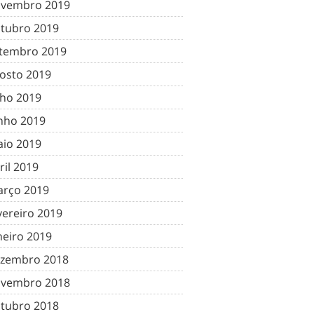
vembro 2019
tubro 2019
tembro 2019
osto 2019
lho 2019
nho 2019
io 2019
ril 2019
rço 2019
vereiro 2019
neiro 2019
zembro 2018
vembro 2018
tubro 2018