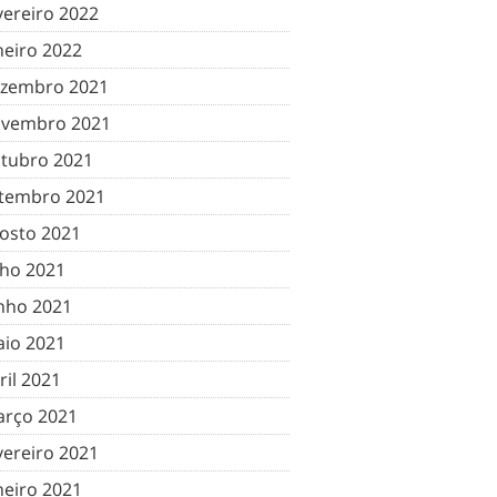
vereiro 2022
neiro 2022
zembro 2021
vembro 2021
tubro 2021
tembro 2021
osto 2021
lho 2021
nho 2021
io 2021
ril 2021
rço 2021
vereiro 2021
neiro 2021