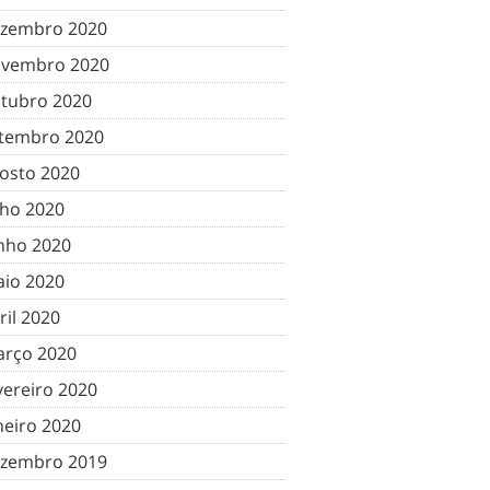
zembro 2020
vembro 2020
tubro 2020
tembro 2020
osto 2020
lho 2020
nho 2020
io 2020
ril 2020
rço 2020
vereiro 2020
neiro 2020
zembro 2019