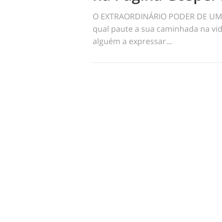
O EXTRAORDINÁRIO PODER DE UM 
qual paute a sua caminhada na vid
alguém a expressar...