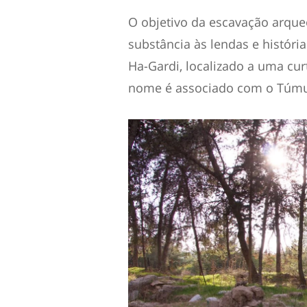
O objetivo da escavação arque
substância às lendas e históri
Ha-Gardi, localizado a uma curt
nome é associado com o Túmu