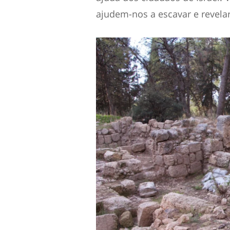
ajudem-nos a escavar e revel