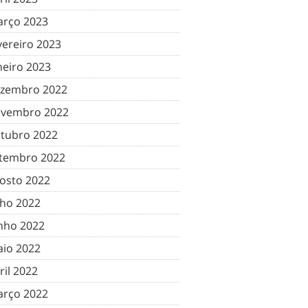
rço 2023
vereiro 2023
neiro 2023
zembro 2022
vembro 2022
tubro 2022
tembro 2022
osto 2022
lho 2022
nho 2022
io 2022
ril 2022
rço 2022