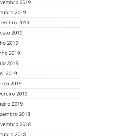
vembro 2019
tubro 2019
tembro 2019
osto 2019
lho 2019
nho 2019
io 2019
ril 2019
rço 2019
vereiro 2019
neiro 2019
zembro 2018
vembro 2018
tubro 2018