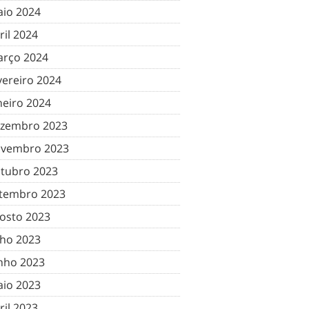
io 2024
ril 2024
rço 2024
vereiro 2024
neiro 2024
zembro 2023
vembro 2023
tubro 2023
tembro 2023
osto 2023
lho 2023
nho 2023
io 2023
ril 2023