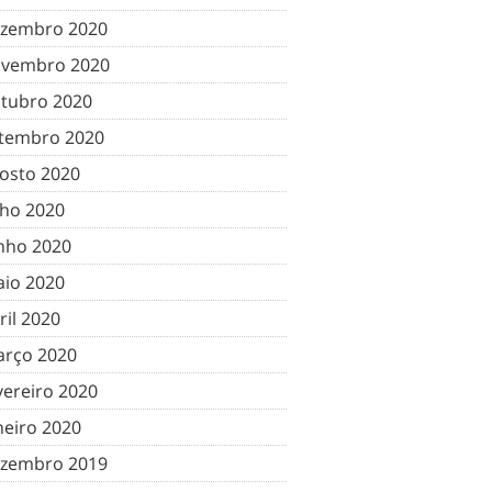
zembro 2020
vembro 2020
tubro 2020
tembro 2020
osto 2020
lho 2020
nho 2020
io 2020
ril 2020
rço 2020
vereiro 2020
neiro 2020
zembro 2019