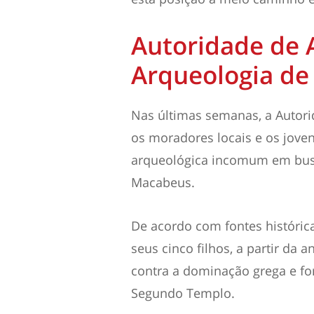
Autoridade de 
Arqueologia de 
Nas últimas semanas, a Autori
os moradores locais e os jove
arqueológica incomum em busc
Macabeus.
De acordo com fontes históri
seus cinco filhos, a partir da a
contra a dominação grega e fo
Segundo Templo.