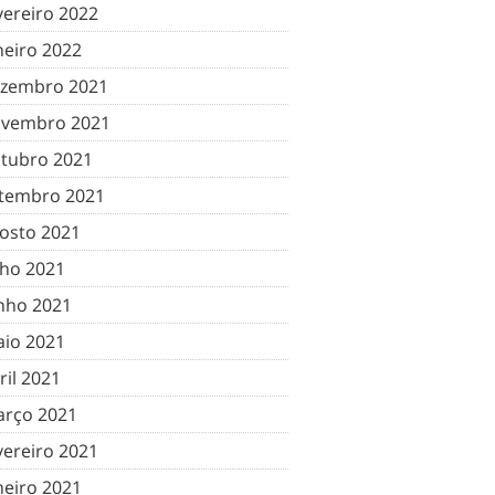
vereiro 2022
neiro 2022
zembro 2021
vembro 2021
tubro 2021
tembro 2021
osto 2021
lho 2021
nho 2021
io 2021
ril 2021
rço 2021
vereiro 2021
neiro 2021