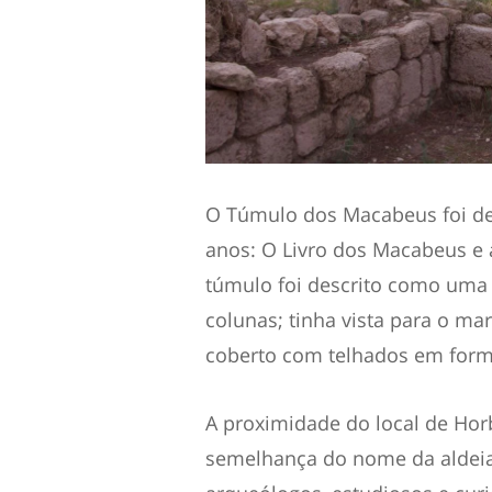
O Túmulo dos Macabeus foi des
anos: O Livro dos Macabeus e a
túmulo foi descrito como uma 
colunas; tinha vista para o mar
coberto com telhados em form
A proximidade do local de Horb
semelhança do nome da aldeia 