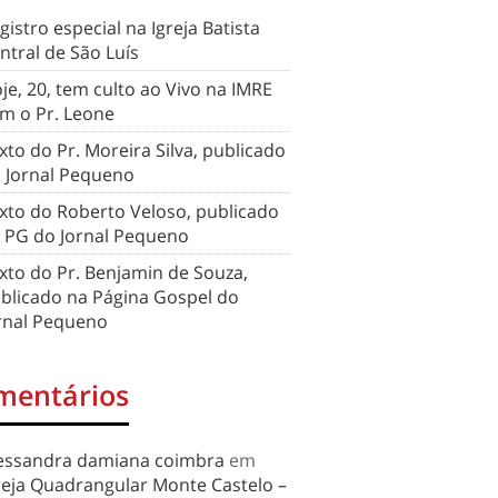
gistro especial na Igreja Batista
ntral de São Luís
je, 20, tem culto ao Vivo na IMRE
m o Pr. Leone
xto do Pr. Moreira Silva, publicado
 Jornal Pequeno
xto do Roberto Veloso, publicado
 PG do Jornal Pequeno
xto do Pr. Benjamin de Souza,
blicado na Página Gospel do
rnal Pequeno
mentários
essandra damiana coimbra
em
reja Quadrangular Monte Castelo –