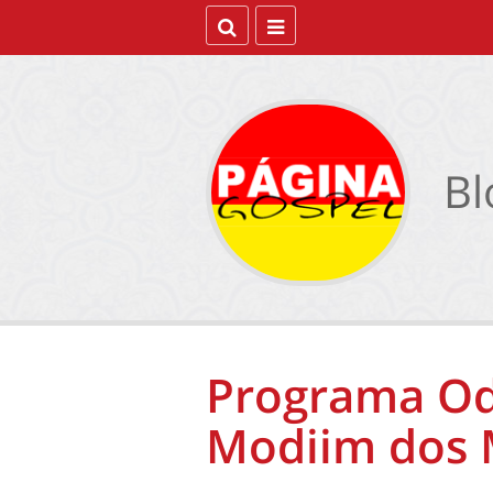
Bl
Programa Odi
Modiim dos