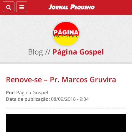
Blog //
Página Gospel
Renove-se – Pr. Marcos Gruvira
Por:
Página Gospel
Data de publicação:
08/09/2018 - 9:04