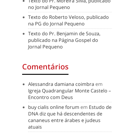
Texto do Pr. Moreira Silva, publicado
no Jornal Pequeno
Texto do Roberto Veloso, publicado
na PG do Jornal Pequeno
Texto do Pr. Benjamin de Souza,
publicado na Página Gospel do
Jornal Pequeno
Comentários
Alessandra damiana coimbra
em
Igreja Quadrangular Monte Castelo –
Encontro com Deus
buy cialis online forum
em
Estudo de
DNA diz que há descendentes de
cananeus entre árabes e judeus
atuais