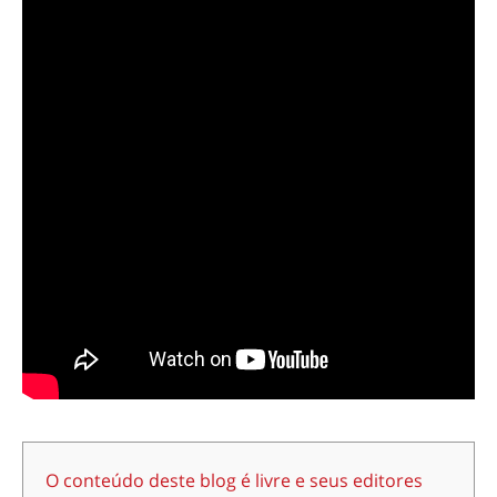
O conteúdo deste blog é livre e seus editores