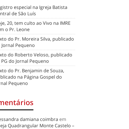
gistro especial na Igreja Batista
ntral de São Luís
je, 20, tem culto ao Vivo na IMRE
m o Pr. Leone
xto do Pr. Moreira Silva, publicado
 Jornal Pequeno
xto do Roberto Veloso, publicado
 PG do Jornal Pequeno
xto do Pr. Benjamin de Souza,
blicado na Página Gospel do
rnal Pequeno
mentários
essandra damiana coimbra
em
reja Quadrangular Monte Castelo –