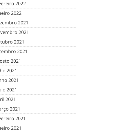
vereiro 2022
neiro 2022
zembro 2021
vembro 2021
tubro 2021
tembro 2021
osto 2021
lho 2021
nho 2021
io 2021
ril 2021
rço 2021
vereiro 2021
neiro 2021