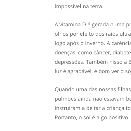
impossível na terra.
A vitamina D é gerada numa pr
olhos por efeito dos raios ultr
logo após o inverno. A carênci
doenças, como câncer, diabetes
depressões. Também nisso a Bí
luz é agradável, é bom ver o sol
Quando uma das nossas filhas
pulmões ainda não estavam b
instruíram a deitar a criança 
Portanto, o sol é algo positivo