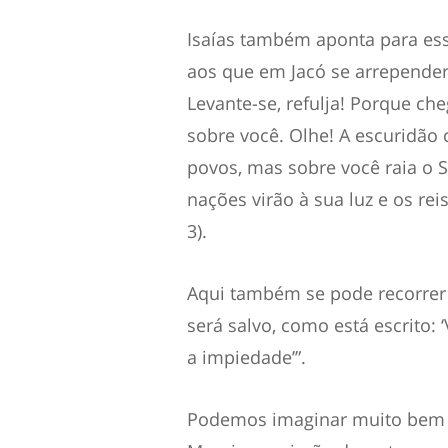
Isaías também aponta para esse
aos que em Jacó se arrepender
Levante-se, refulja! Porque che
sobre você. Olhe! A escuridão 
povos, mas sobre você raia o S
nações virão à sua luz e os reis
3).
Aqui também se pode recorrer 
será salvo, como está escrito: 
a impiedade’”.
Podemos imaginar muito bem c