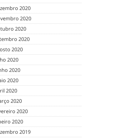
zembro 2020
vembro 2020
tubro 2020
tembro 2020
osto 2020
lho 2020
nho 2020
io 2020
ril 2020
rço 2020
vereiro 2020
neiro 2020
zembro 2019