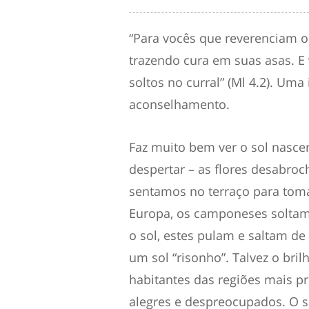
“Para vocês que reverenciam o 
trazendo cura em suas asas. E
soltos no curral” (Ml 4.2). Uma
aconselhamento.
Faz muito bem ver o sol nasce
despertar – as flores desabro
sentamos no terraço para toma
Europa, os camponeses soltam 
o sol, estes pulam e saltam de
um sol “risonho”. Talvez o bri
habitantes das regiões mais 
alegres e despreocupados. O so