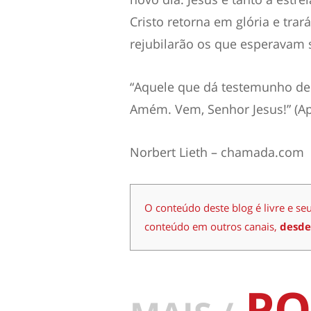
Cristo retorna em glória e tra
rejubilarão os que esperavam 
“Aquele que dá testemunho dest
Amém. Vem, Senhor Jesus!” (Ap
Norbert Lieth – chamada.com
O conteúdo deste blog é livre e se
conteúdo em outros canais,
desde
PO