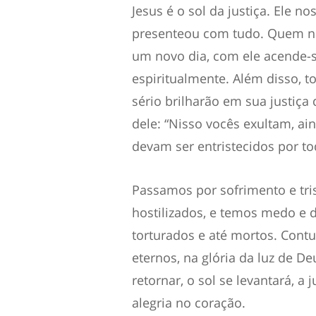
Jesus é o sol da justiça. Ele n
presenteou com tudo. Quem ne
um novo dia, com ele acende-se
espiritualmente. Além disso, 
sério brilharão em sua justiça 
dele: “Nisso vocês exultam, a
devam ser entristecidos por to
Passamos por sofrimento e tri
hostilizados, e temos medo e d
torturados e até mortos. Cont
eternos, na glória da luz de De
retornar, o sol se levantará, a 
alegria no coração.