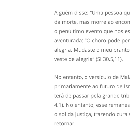
Alguém disse: “Uma pessoa que
da morte, mas morre ao encon
o penúltimo evento que nos es
aventurada: “O choro pode per
alegria. Mudaste o meu prant
veste de alegria” (Sl 30.5,11).
No entanto, o versículo de Mal
primariamente ao futuro de Isr
terá de passar pela grande tri
4.1). No entanto, esse remanes
o sol da justiça, trazendo cur
retornar.