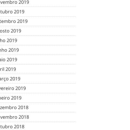
vembro 2019
tubro 2019
tembro 2019
osto 2019
lho 2019
nho 2019
io 2019
ril 2019
rço 2019
vereiro 2019
neiro 2019
zembro 2018
vembro 2018
tubro 2018