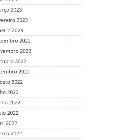
rço 2023
vereiro 2023
neiro 2023
zembro 2022
vembro 2022
tubro 2022
tembro 2022
osto 2022
lho 2022
nho 2022
io 2022
ril 2022
rço 2022