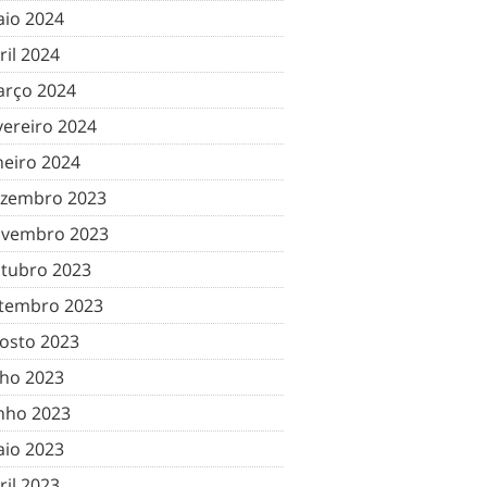
io 2024
ril 2024
rço 2024
vereiro 2024
neiro 2024
zembro 2023
vembro 2023
tubro 2023
tembro 2023
osto 2023
lho 2023
nho 2023
io 2023
ril 2023