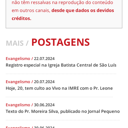
não têm ressalvas na reprodução do conteúdo
em outros canais,
desde que dados os devidos
créditos.
POSTAGENS
MAIS /
Evangelismo
/
22.07.2024
Registro especial na Igreja Batista Central de São Luís
Evangelismo
/
20.07.2024
Hoje, 20, tem culto ao Vivo na IMRE com o Pr. Leone
Evangelismo
/
30.06.2024
Texto do Pr. Moreira Silva, publicado no Jornal Pequeno
Evangelismo
/
30.06.2024