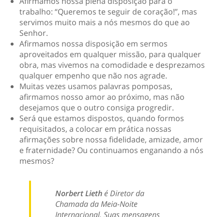
Afirmamos nossa plena disposição para o
trabalho: “Queremos te seguir de coração!”, mas
servimos muito mais a nós mesmos do que ao
Senhor.
Afirmamos nossa disposição em sermos
aproveitados em qualquer missão, para qualquer
obra, mas vivemos na comodidade e desprezamos
qualquer empenho que não nos agrade.
Muitas vezes usamos palavras pomposas,
afirmamos nosso amor ao próximo, mas não
desejamos que o outro consiga progredir.
Será que estamos dispostos, quando formos
requisitados, a colocar em prática nossas
afirmações sobre nossa fidelidade, amizade, amor
e fraternidade? Ou continuamos enganando a nós
mesmos?
Norbert Lieth
é Diretor da
Chamada da Meia-Noite
Internacional. Suas mensagens