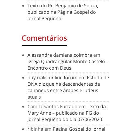
Texto do Pr. Benjamin de Souza,
publicado na Página Gospel do
Jornal Pequeno
Comentários
Alessandra damiana coimbra
em
Igreja Quadrangular Monte Castelo –
Encontro com Deus
buy cialis online forum
em
Estudo de
DNA diz que há descendentes de
cananeus entre árabes e judeus
atuais
Camila Santos Furtado
em
Texto da
Mary Anne – publicado na PG do
Jornal Pequeno do dia 07/06/2020
ribinha
em
Pagina Gospel do Jornal