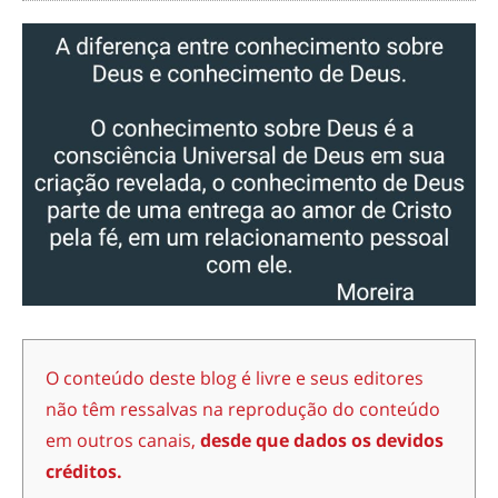
O conteúdo deste blog é livre e seus editores
não têm ressalvas na reprodução do conteúdo
em outros canais,
desde que dados os devidos
créditos.