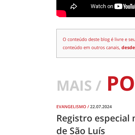
O conteúdo deste blog é livre e se
conteúdo em outros canais,
desde
PO
MAIS /
EVANGELISMO
/
22.07.2024
Registro especial 
de São Luís