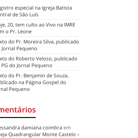
gistro especial na Igreja Batista
ntral de São Luís
je, 20, tem culto ao Vivo na IMRE
m o Pr. Leone
xto do Pr. Moreira Silva, publicado
 Jornal Pequeno
xto do Roberto Veloso, publicado
 PG do Jornal Pequeno
xto do Pr. Benjamin de Souza,
blicado na Página Gospel do
rnal Pequeno
mentários
essandra damiana coimbra
em
reja Quadrangular Monte Castelo –