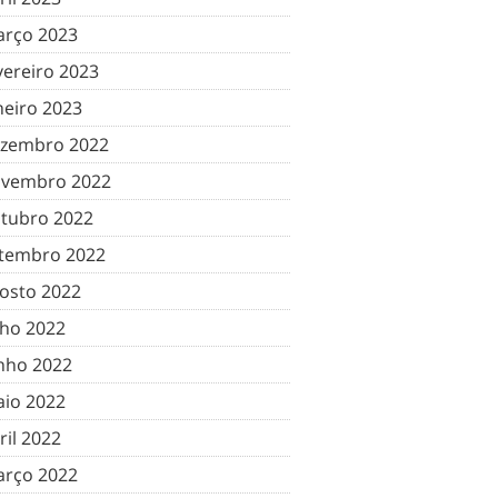
rço 2023
vereiro 2023
neiro 2023
zembro 2022
vembro 2022
tubro 2022
tembro 2022
osto 2022
lho 2022
nho 2022
io 2022
ril 2022
rço 2022