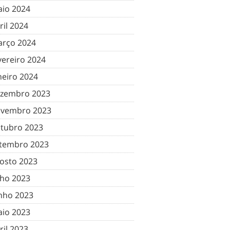
io 2024
ril 2024
rço 2024
vereiro 2024
neiro 2024
zembro 2023
vembro 2023
tubro 2023
tembro 2023
osto 2023
lho 2023
nho 2023
io 2023
ril 2023