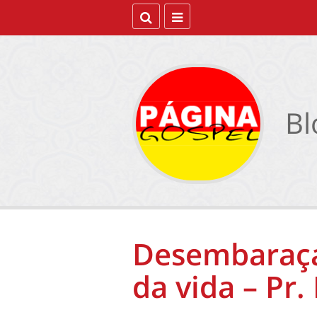
Bl
Desembaraç
da vida – Pr