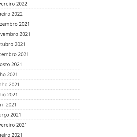
vereiro 2022
neiro 2022
zembro 2021
vembro 2021
tubro 2021
tembro 2021
osto 2021
lho 2021
nho 2021
io 2021
ril 2021
rço 2021
vereiro 2021
neiro 2021