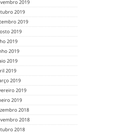
vembro 2019
tubro 2019
tembro 2019
osto 2019
lho 2019
nho 2019
io 2019
ril 2019
rço 2019
vereiro 2019
neiro 2019
zembro 2018
vembro 2018
tubro 2018