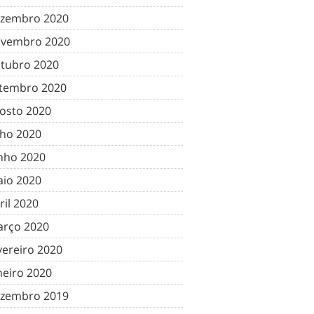
zembro 2020
vembro 2020
tubro 2020
tembro 2020
osto 2020
lho 2020
nho 2020
io 2020
ril 2020
rço 2020
vereiro 2020
neiro 2020
zembro 2019