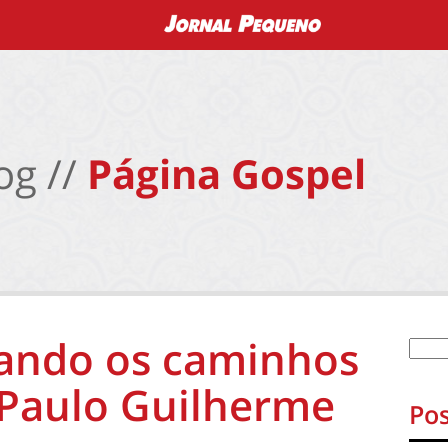
og //
Página Gospel
ando os caminhos
. Paulo Guilherme
Pos