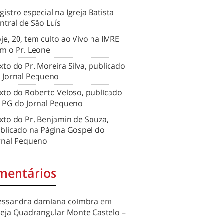
gistro especial na Igreja Batista
ntral de São Luís
je, 20, tem culto ao Vivo na IMRE
m o Pr. Leone
xto do Pr. Moreira Silva, publicado
 Jornal Pequeno
xto do Roberto Veloso, publicado
 PG do Jornal Pequeno
xto do Pr. Benjamin de Souza,
blicado na Página Gospel do
rnal Pequeno
mentários
essandra damiana coimbra
em
reja Quadrangular Monte Castelo –