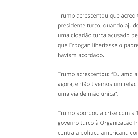
Trump acrescentou que acredi
presidente turco, quando ajudo
uma cidadão turca acusado de 
que Erdogan libertasse o pad
haviam acordado.
Trump acrescentou: “Eu amo a 
agora, então tivemos um rela
uma via de mão única”.
Trump abordou a crise com a T
governo turco à Organização I
contra a política americana c