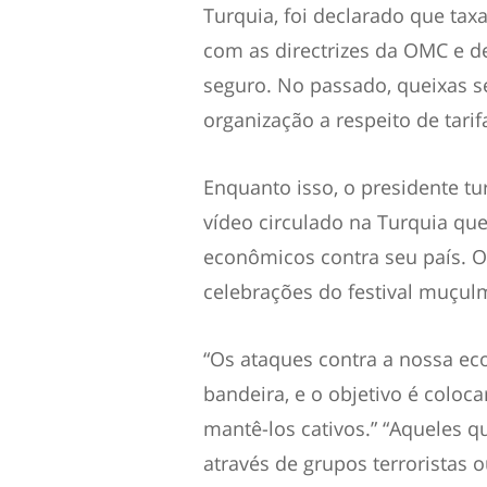
Turquia, foi declarado que ta
com as directrizes da OMC e 
seguro. No passado, queixas 
organização a respeito de tarif
Enquanto isso, o presidente t
vídeo circulado na Turquia q
econômicos contra seu país. O 
celebrações do festival muçul
“Os ataques contra a nossa ec
bandeira, e o objetivo é coloca
mantê-los cativos.” “Aqueles q
através de grupos terroristas 