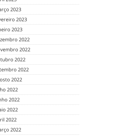
rço 2023
vereiro 2023
neiro 2023
zembro 2022
vembro 2022
tubro 2022
tembro 2022
osto 2022
lho 2022
nho 2022
io 2022
ril 2022
rço 2022