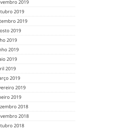
vembro 2019
tubro 2019
tembro 2019
osto 2019
lho 2019
nho 2019
io 2019
ril 2019
rço 2019
vereiro 2019
neiro 2019
zembro 2018
vembro 2018
tubro 2018