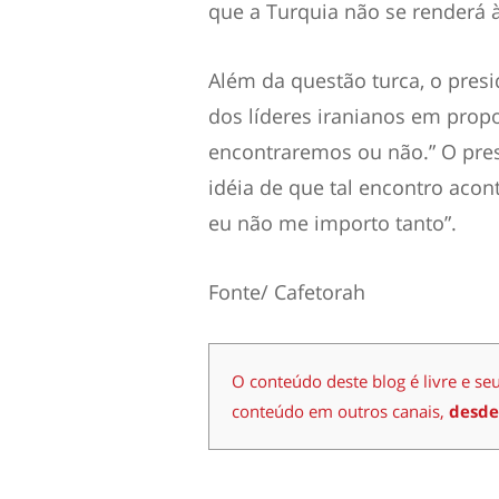
que a Turquia não se renderá à
Além da questão turca, o pres
dos líderes iranianos em prop
encontraremos ou não.” O pre
idéia de que tal encontro acon
eu não me importo tanto”.
Fonte/ Cafetorah
O conteúdo deste blog é livre e se
conteúdo em outros canais,
desde