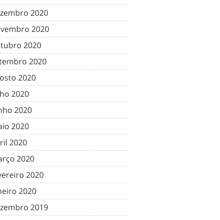
zembro 2020
vembro 2020
tubro 2020
tembro 2020
osto 2020
lho 2020
nho 2020
io 2020
ril 2020
rço 2020
vereiro 2020
neiro 2020
zembro 2019