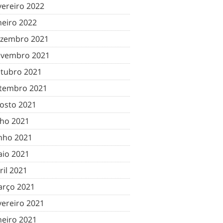
vereiro 2022
neiro 2022
zembro 2021
vembro 2021
tubro 2021
tembro 2021
osto 2021
lho 2021
nho 2021
io 2021
ril 2021
rço 2021
vereiro 2021
neiro 2021