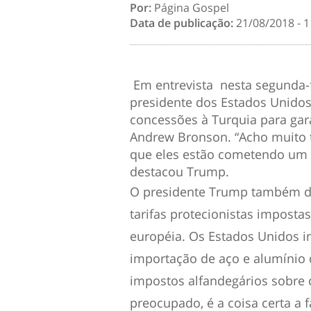
Por:
Página Gospel
Data de publicação:
21/08/2018 - 1
Em entrevista nesta segunda-fe
presidente dos Estados Unidos
concessões à Turquia para gar
Andrew Bronson. “Acho muito t
que eles estão cometendo um e
destacou Trump.
O presidente Trump também di
tarifas protecionistas impost
européia. Os Estados Unidos i
importação de aço e alumínio
impostos alfandegários sobre 
preocupado, é a coisa certa a f