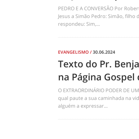
PEDRO E A CONVERSÃO Por Robert
Jesus a Simão Pedro: Simão, filho
respondeu: Sim,...
EVANGELISMO
/
30.06.2024
Texto do Pr. Benj
na Página Gospel 
O EXTRAORDINÁRIO PODER DE UM 
qual paute a sua caminhada na vid
alguém a expressar...