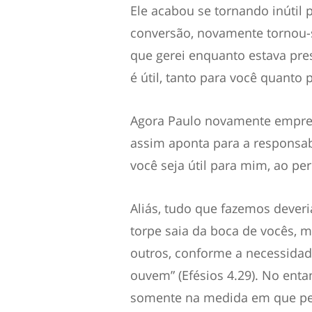
Ele acabou se tornando inútil 
conversão, novamente tornou-s
que gerei enquanto estava pres
é útil, tanto para você quanto
Agora Paulo novamente empreg
assim aponta para a responsab
você seja útil para mim, ao pe
Aliás, tudo que fazemos deveri
torpe saia da boca de vocês, ma
outros, conforme a necessidad
ouvem” (Efésios 4.29). No enta
somente na medida em que pe