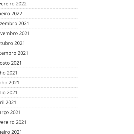
vereiro 2022
neiro 2022
zembro 2021
vembro 2021
tubro 2021
tembro 2021
osto 2021
lho 2021
nho 2021
io 2021
ril 2021
rço 2021
vereiro 2021
neiro 2021