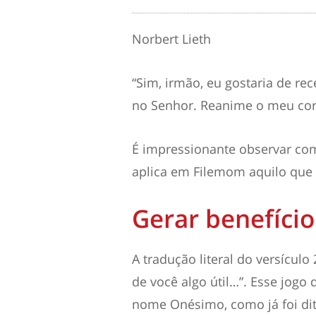
Norbert Lieth
“
Sim, irmão, eu gostaria de re
no Senhor. Reanime o meu cora
É impressionante observar com
aplica em Filemom aquilo que
Gerar benefício
A tradução literal do versículo 
de você algo útil…”. Esse jogo 
nome Onésimo, como já foi dito,