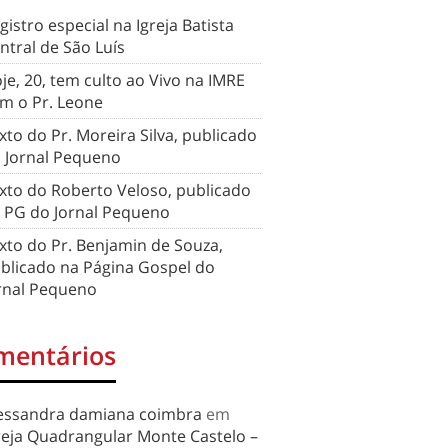
gistro especial na Igreja Batista
ntral de São Luís
je, 20, tem culto ao Vivo na IMRE
m o Pr. Leone
xto do Pr. Moreira Silva, publicado
 Jornal Pequeno
xto do Roberto Veloso, publicado
 PG do Jornal Pequeno
xto do Pr. Benjamin de Souza,
blicado na Página Gospel do
rnal Pequeno
mentários
essandra damiana coimbra
em
reja Quadrangular Monte Castelo –