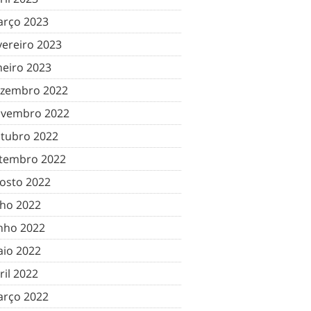
rço 2023
vereiro 2023
neiro 2023
zembro 2022
vembro 2022
tubro 2022
tembro 2022
osto 2022
lho 2022
nho 2022
io 2022
ril 2022
rço 2022