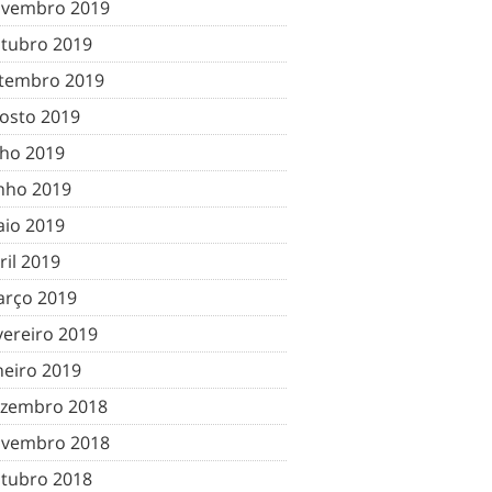
vembro 2019
tubro 2019
tembro 2019
osto 2019
lho 2019
nho 2019
io 2019
ril 2019
rço 2019
vereiro 2019
neiro 2019
zembro 2018
vembro 2018
tubro 2018