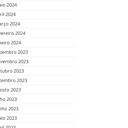
io 2024
ril 2024
rço 2024
vereiro 2024
neiro 2024
zembro 2023
vembro 2023
tubro 2023
tembro 2023
osto 2023
lho 2023
nho 2023
io 2023
ril 2023