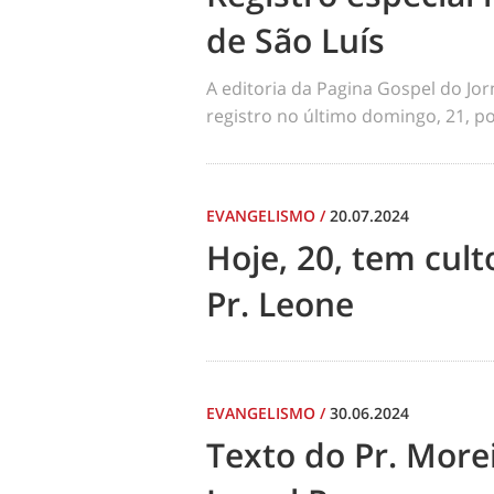
de São Luís
A editoria da Pagina Gospel do Jo
registro no último domingo, 21, por
EVANGELISMO
/
20.07.2024
Hoje, 20, tem cul
Pr. Leone
EVANGELISMO
/
30.06.2024
Texto do Pr. Morei