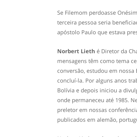
Se Filemom perdoasse Onésimo
terceira pessoa seria beneficiad
apóstolo Paulo que estava pres
Norbert Lieth
é Diretor da Ch
mensagens têm como tema centr
conversão, estudou em nossa Es
concluí-la. Por alguns anos t
Bolívia e depois iniciou a divu
onde permaneceu até 1985. Ness
preletor em nossas conferência
publicados em alemão, portug