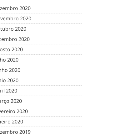
zembro 2020
vembro 2020
tubro 2020
tembro 2020
osto 2020
lho 2020
nho 2020
io 2020
ril 2020
rço 2020
vereiro 2020
neiro 2020
zembro 2019