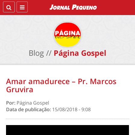
Blog //
Página Gospel
Amar amadurece – Pr. Marcos
Gruvira
Por:
Página Gospel
Data de publicação:
15/08/2018 - 9:08