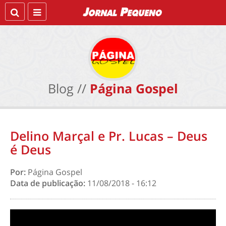
Blog //
Página Gospel
Delino Marçal e Pr. Lucas – Deus
é Deus
Por:
Página Gospel
Data de publicação:
11/08/2018 - 16:12