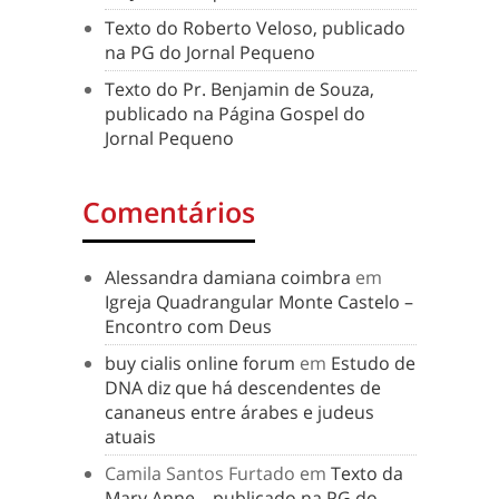
Texto do Roberto Veloso, publicado
na PG do Jornal Pequeno
Texto do Pr. Benjamin de Souza,
publicado na Página Gospel do
Jornal Pequeno
Comentários
Alessandra damiana coimbra
em
Igreja Quadrangular Monte Castelo –
Encontro com Deus
buy cialis online forum
em
Estudo de
DNA diz que há descendentes de
cananeus entre árabes e judeus
atuais
Camila Santos Furtado
em
Texto da
Mary Anne – publicado na PG do