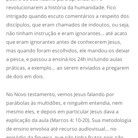
revolucionarem a história da humanidade. Fico
intrigado quando escuto comentários a respeito dos
discípulos, que eram chamados de indoutos, ou seja,
não tinham instrução e eram ignorantes… até acato
que eram ignorantes antes de conhecerem Jesus,
mas quando foram escolhidos, ele mandou-os deixar
a pesca, e passou a ensiná-los 24h incluindo aulas
práticas, a exemplo… ao serem enviados a pregarem
de dois em dois.
No Novo testamento, vemos Jesus falando por
parábolas às multidões, e ninguém entendia, nem
mesmo eles, e depois em particular Jesus dava a
explicação da aula (Marcos 4: 10-20). Sua metodologia
de ensino envolvia até recurso audiovisual… no
episódio da figueira, que não tinha frutos pois não