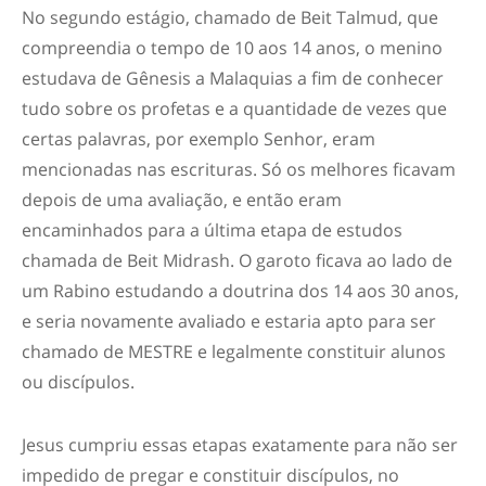
No segundo estágio, chamado de Beit Talmud, que
compreendia o tempo de 10 aos 14 anos, o menino
estudava de Gênesis a Malaquias a fim de conhecer
tudo sobre os profetas e a quantidade de vezes que
certas palavras, por exemplo
Senhor
, eram
mencionadas nas escrituras. Só os melhores ficavam
depois de uma avaliação, e então eram
encaminhados para a última etapa de estudos
chamada de Beit Midrash. O garoto ficava ao lado de
um Rabino estudando a doutrina dos 14 aos 30 anos,
e seria novamente avaliado e estaria apto para ser
chamado de MESTRE e legalmente constituir alunos
ou discípulos.
Jesus cumpriu essas etapas exatamente para não ser
impedido de pregar e constituir discípulos, no