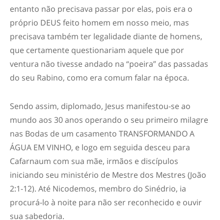
entanto não precisava passar por elas, pois era o
próprio DEUS feito homem em nosso meio, mas
precisava também ter legalidade diante de homens,
que certamente questionariam aquele que por
ventura não tivesse andado na “poeira” das passadas
do seu Rabino, como era comum falar na época.
Sendo assim, diplomado, Jesus manifestou-se ao
mundo aos 30 anos operando o seu primeiro milagre
nas Bodas de um casamento TRANSFORMANDO A
ÁGUA EM VINHO, e logo em seguida desceu para
Cafarnaum com sua mãe, irmãos e discípulos
iniciando seu ministério de Mestre dos Mestres (João
2:1-12). Até Nicodemos, membro do Sinédrio, ia
procurá-lo à noite para não ser reconhecido e ouvir
sua sabedoria.