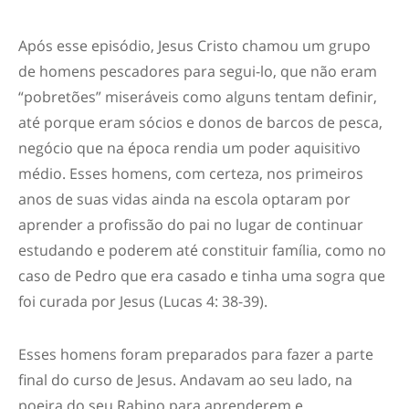
Após esse episódio, Jesus Cristo chamou um grupo
de homens pescadores para segui-lo, que não eram
“pobretões” miseráveis como alguns tentam definir,
até porque eram sócios e donos de barcos de pesca,
negócio que na época rendia um poder aquisitivo
médio. Esses homens, com certeza, nos primeiros
anos de suas vidas ainda na escola optaram por
aprender a profissão do pai no lugar de continuar
estudando e poderem até constituir família, como no
caso de Pedro que era casado e tinha uma sogra que
foi curada por Jesus (Lucas 4: 38-39).
Esses homens foram preparados para fazer a parte
final do curso de Jesus. Andavam ao seu lado, na
poeira do seu Rabino para aprenderem e