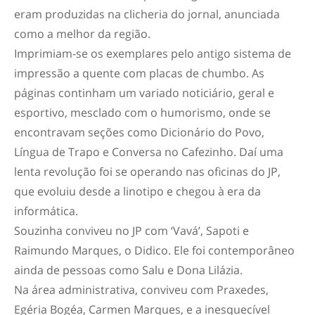
eram produzidas na clicheria do jornal, anunciada
como a melhor da região.
Imprimiam-se os exemplares pelo antigo sistema de
impressão a quente com placas de chumbo. As
páginas continham um variado noticiário, geral e
esportivo, mesclado com o humorismo, onde se
encontravam seções como Dicionário do Povo,
Língua de Trapo e Conversa no Cafezinho. Daí uma
lenta revolução foi se operando nas oficinas do JP,
que evoluiu desde a linotipo e chegou à era da
informática.
Souzinha conviveu no JP com ‘Vavá’, Sapoti e
Raimundo Marques, o Didico. Ele foi contemporâneo
ainda de pessoas como Salu e Dona Lilázia.
Na área administrativa, conviveu com Praxedes,
Egéria Bogéa, Carmen Marques, e a inesquecível