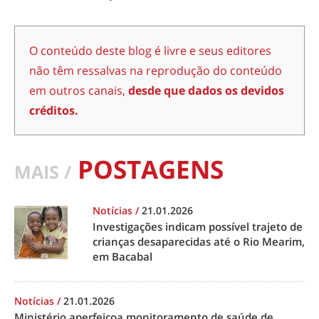
O conteúdo deste blog é livre e seus editores
não têm ressalvas na reprodução do conteúdo
em outros canais,
desde que dados os devidos
créditos.
POSTAGENS
MAIS /
Notícias
/
21.01.2026
Investigações indicam possível trajeto de
crianças desaparecidas até o Rio Mearim,
em Bacabal
Notícias
/
21.01.2026
Ministério aperfeiçoa monitoramento de saúde de