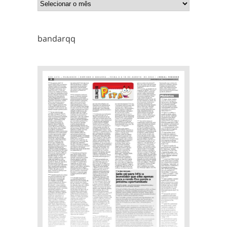
bandarqq