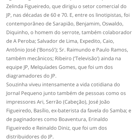
Zelinda Figueiredo, que dirigiu o setor comercial do
JP, nas décadas de 60 e 70. E, entre os linotipistas, foi
contemporâneo de Sarapião, Benjamim, Oswaldo,
Diquinho, o homem do serrote, também colaborador
de A Peroba; Salvador de Lima, Expedito, Caio,
Antônio José (‘Bonsó’); Sr. Raimundo e Paulo Ramos,
também mecânicos; Ribeiro (‘Televisão’) ainda na
equipe JP, Melquíades Gomes, que foi um dos
diagramadores do JP.
Souzinha viveu intensamente a vida cotidiana do
Jornal Pequeno junto também de pessoas como os
impressores Ari, Serrão (Cabeção), José João
Figueiredo, Basílio, ex-baterista da favela do Samba; e
de paginadores como Boaventura, Erinaldo
Figueiredo e Reinaldo Diniz, que foi um dos
distribuidores do JP.