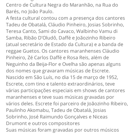
Centro de Cultura Negra do Maranhão, na Rua do
Barés, no João Paulo.
A festa cultural contou com a presença dos cantores
Tadeu de Obatalá, Cláudio Pinheiro, Josias Sobrinho,
Teresa Canto, Sami do Cavaco, Walbinho Vamu di
Samba, Ribão D’Oludô, Daffé e Joãozinho Ribeiro
(atual secretário de Estado da Cultura) e a banda de
reggae Guetos. Os cantores maranhenses Cláudio
Pinheiro, Zé Carlos Daffé e Rosa Reis, além de
Neguinho da Beija-Flor e Ovelha são apenas alguns
dos nomes que gravaram músicas de Escrete.
Nascido em São Luís, no dia 15 de março de 1952,
Escrete, com tino e talento extraordinários, teve
várias participações especiais em shows de cantores
maranhenses e teve suas músicas gravadas por
vários deles. Escrete foi parceiro de Joãozinho Ribeiro,
Paulinho Akomabu, Tadeu de Obatalá, Josias
Sobrinho, José Raimundo Gonçalves e Niceas
Drumont e outros compositores
Suas músicas foram gravadas por outros músicos