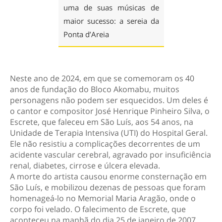
uma de suas músicas de
maior sucesso: a sereia da
Ponta d’Areia
Neste ano de 2024, em que se comemoram os 40
anos de fundação do Bloco Akomabu, muitos
personagens não podem ser esquecidos. Um deles é
o cantor e compositor José Henrique Pinheiro Silva, o
Escrete, que faleceu em São Luís, aos 54 anos, na
Unidade de Terapia Intensiva (UTI) do Hospital Geral.
Ele não resistiu a complicações decorrentes de um
acidente vascular cerebral, agravado por insuficiência
renal, diabetes, cirrose e úlcera elevada.
A morte do artista causou enorme consternação em
São Luís, e mobilizou dezenas de pessoas que foram
homenageá-lo no Memorial Maria Aragão, onde o
corpo foi velado. O falecimento de Escrete, que
aconteceu na manhã do dia 25 de janeiro de 2007,