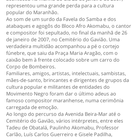
representou uma grande perda para a cultura
popular do Maranhão.
Ao som de um surdo da Favela do Samba e dos
atabaques e agogôs do Bloco Afro Akomabu, o cantor
e compositor foi sepultado, no final da manhã de 26
de janeiro de 2007, no Cemitério do Gavião. Uma
verdadeira multidão acompanhou a pé o cortejo
fúnebre, que saiu da Praça Maria Aragão, com o
caixão bem à frente colocado sobre um carro do
Corpo de Bombeiros.
Familiares, amigos, artistas, intelectuais, sambistas,
mães-de-santo, brincantes e dirigentes de grupos da
cultura popular e militantes de entidades do
Movimento Negro foram dar o último adeus ao
famoso compositor maranhense, numa cerimônia
carregada de emoção.
Ao longo do percurso da Avenida Beira-Mar até o
Cemitério do Gavião, vários intérpretes, entre eles
Tadeu de Obatalá, Paulinho Akomabu, Professor
Carlão, Luís Carlos Guerreiro e Gisele Padilha,