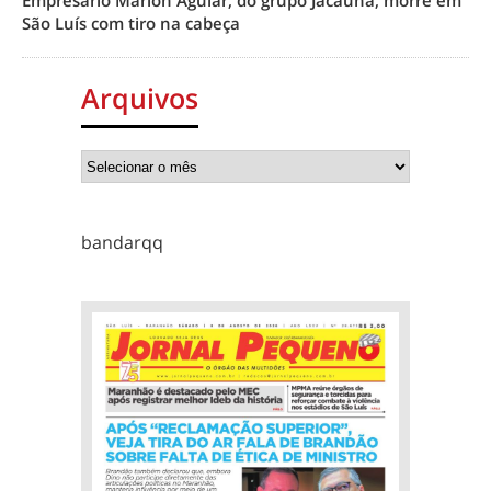
Empresário Marlon Aguiar, do grupo Jacaúna, morre em
São Luís com tiro na cabeça
Arquivos
bandarqq