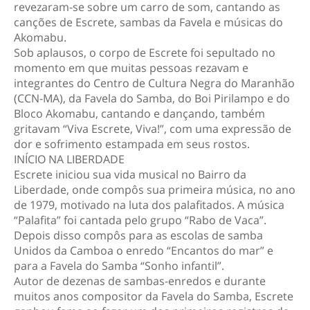
revezaram-se sobre um carro de som, cantando as
canções de Escrete, sambas da Favela e músicas do
Akomabu.
Sob aplausos, o corpo de Escrete foi sepultado no
momento em que muitas pessoas rezavam e
integrantes do Centro de Cultura Negra do Maranhão
(CCN-MA), da Favela do Samba, do Boi Pirilampo e do
Bloco Akomabu, cantando e dançando, também
gritavam “Viva Escrete, Viva!”, com uma expressão de
dor e sofrimento estampada em seus rostos.
INÍCIO NA LIBERDADE
Escrete iniciou sua vida musical no Bairro da
Liberdade, onde compôs sua primeira música, no ano
de 1979, motivado na luta dos palafitados. A música
“Palafita” foi cantada pelo grupo “Rabo de Vaca”.
Depois disso compôs para as escolas de samba
Unidos da Camboa o enredo “Encantos do mar” e
para a Favela do Samba “Sonho infantil”.
Autor de dezenas de sambas-enredos e durante
muitos anos compositor da Favela do Samba, Escrete