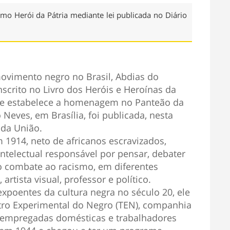
mo Herói da Pátria mediante lei publicada no Diário
ovimento negro no Brasil, Abdias do
scrito no Livro dos Heróis e Heroínas da
 que estabelece a homenagem no Panteão da
 Neves, em Brasília, foi publicada, nesta
l da União.
 1914, neto de africanos escravizados,
ntelectual responsável por pensar, debater
e o combate ao racismo, em diferentes
 artista visual, professor e político.
poentes da cultura negra no século 20, ele
atro Experimental do Negro (TEN), companhia
, empregadas domésticas e trabalhadores