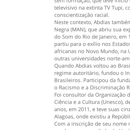
sem formação, que teve iníci
televisivo na extinta TV Tupi,
conscientização racial.
Neste contexto, Abdias també
Negra (MAN), que abriu sua e
do Som do Rio de Janeiro, em 
partiu para o exílio nos Estado
africanas no Novo Mundo, na 
outras universidades norte-am
Quando Abdias voltou ao Brasi
regime autoritário, fundou o In
Brasileiros. Participou da fu
o Racismo e a Discriminação R
Foi consultor da Organização 
Ciência e a Cultura (Unesco), 
anos, em 2011, e teve suas cin
Alagoas, onde existiu a Repúbl
Com a inscrição de seu nome 