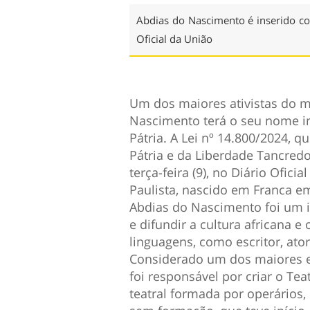
Abdias do Nascimento é inserido co
Oficial da União
Um dos maiores ativistas do m
Nascimento terá o seu nome in
Pátria. A Lei nº 14.800/2024,
Pátria e da Liberdade Tancredo
terça-feira (9), no Diário Oficia
Paulista, nascido em Franca em
Abdias do Nascimento foi um i
e difundir a cultura africana 
linguagens, como escritor, ator,
Considerado um dos maiores ex
foi responsável por criar o Te
teatral formada por operários