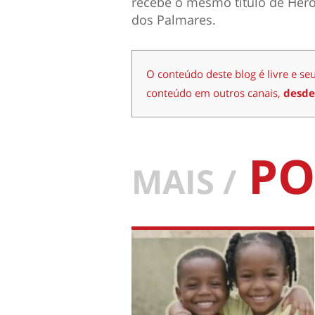
recebe o mesmo título de Heró
dos Palmares.
O conteúdo deste blog é livre e se
conteúdo em outros canais,
desde
PO
MAIS /