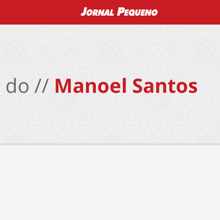
 do //
Manoel Santos