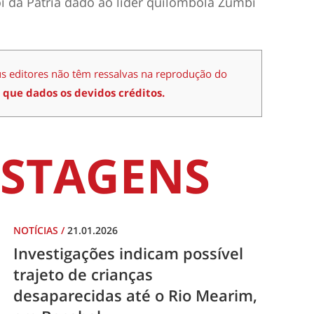
i da Pátria dado ao líder quilombola Zumbi
us editores não têm ressalvas na reprodução do
 que dados os devidos créditos.
STAGENS
NOTÍCIAS
/
21.01.2026
Investigações indicam possível
trajeto de crianças
desaparecidas até o Rio Mearim,