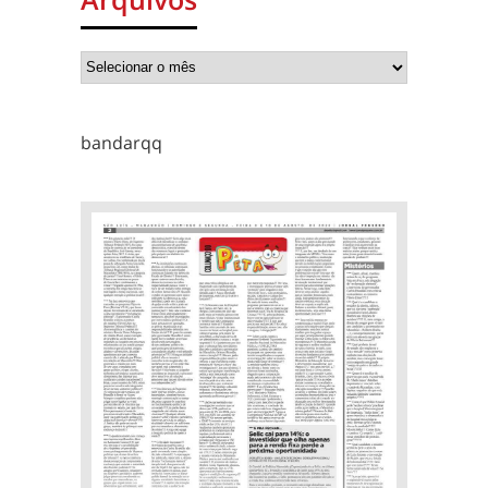
bandarqq