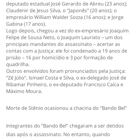
deputado estadual José Gerardo de Abreu (23 anos);
Claudenir de Jesus Silva, o “Japonês” (20 anos); o
empresário William Walder Sozza (16 anos); e Jorge
Gabina (17 anos).
Logo depois, chegou a vez do ex-empresário Joaquim
Felipe de Sousa Neto, o Joaquim Laurixto – um dos
principais mandantes do assassinato – acertar as
contas com a Justiça: ele foi condenado a 19 anos de
prisão – 16 por homicídio e 3 por formação de
quadrilha.
Outros envolvidos foram pronunciados pela Justiça:
“Zé Júlio”, Ismael Costa e Silva, o ex-delegado José de
Ribamar Pinheiro, o ex-deputado Francisco Caíca e
Máximo Moura.
Morte de Stênio ocasionou a chacina do “Bando Bel”
Integrantes do “Bando Bel” chegaram a ser detidos
dias após o assassinato. No entanto, quando