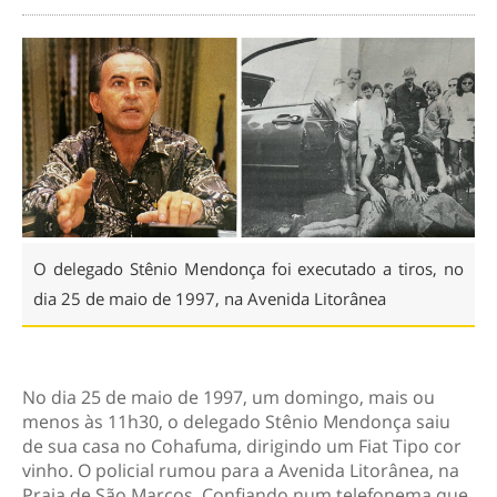
O delegado Stênio Mendonça foi executado a tiros, no
dia 25 de maio de 1997, na Avenida Litorânea
No dia 25 de maio de 1997, um domingo, mais ou
menos às 11h30, o delegado Stênio Mendonça saiu
de sua casa no Cohafuma, dirigindo um Fiat Tipo cor
vinho. O policial rumou para a Avenida Litorânea, na
Praia de São Marcos. Confiando num telefonema que