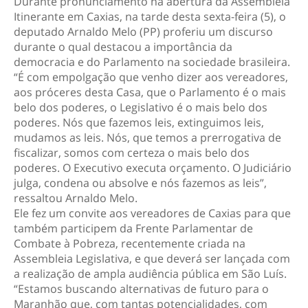
Durante pronunciamento na abertura da Assembleia
Itinerante em Caxias, na tarde desta sexta-feira (5), o
deputado Arnaldo Melo (PP) proferiu um discurso
durante o qual destacou a importância da
democracia e do Parlamento na sociedade brasileira.
“É com empolgação que venho dizer aos vereadores,
aos próceres desta Casa, que o Parlamento é o mais
belo dos poderes, o Legislativo é o mais belo dos
poderes. Nós que fazemos leis, extinguimos leis,
mudamos as leis. Nós, que temos a prerrogativa de
fiscalizar, somos com certeza o mais belo dos
poderes. O Executivo executa orçamento. O Judiciário
julga, condena ou absolve e nós fazemos as leis”,
ressaltou Arnaldo Melo.
Ele fez um convite aos vereadores de Caxias para que
também participem da Frente Parlamentar de
Combate à Pobreza, recentemente criada na
Assembleia Legislativa, e que deverá ser lançada com
a realização de ampla audiência pública em São Luís.
“Estamos buscando alternativas de futuro para o
Maranhão que, com tantas potencialidades, com