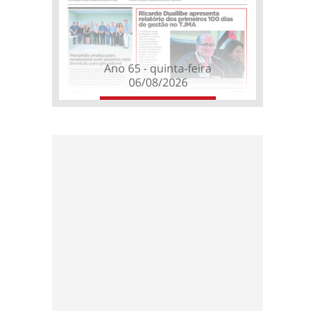
Ano 65 - quinta-feira
06/08/2026