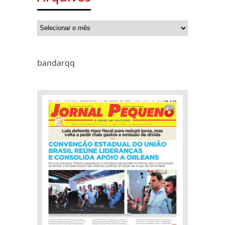
bandarqq