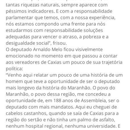
tantas riquezas naturais, sempre aparece com
péssimos indicadores. E com a responsabilidade
parlamentar que temos, com a nossa experiência,
nós estamos compondo uma frente para nós
estudarmos com responsabilidade soluções
adequadas para vencer o atraso, a pobreza e a
desigualdade social”, frisou.
O deputado Arnaldo Melo ficou visivelmente
emocionado no momento em que passou a contar
aos vereadores de Caxias um pouco de sua trajetória
política:
“Venho aqui relatar um pouco de uma história de um
homem que teve a oportunidade de ser o deputado
mais longevo da história do Maranhão. O povo do
Maranhão, o povo dessa região, me concedeu a
oportunidade de, em 188 anos de Assembleia, ser o
deputado com mais mandatos. Aqui eu cheguei de
cabelos castanhos, quando se saía de Caxias para a
região do sertão e não tinha um palmo de asfalto,
nenhum hospital regional, nenhuma universidade. E