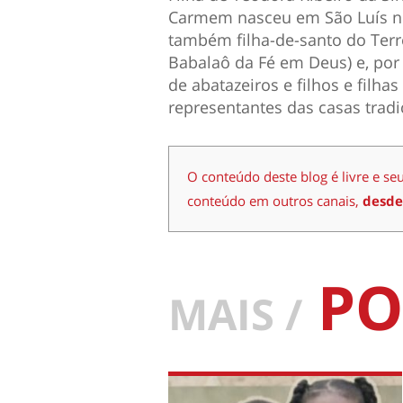
Carmem nasceu em São Luís no
também filha-de-santo do Terr
Babalaô da Fé em Deus) e, po
de abatazeiros e filhos e filha
representantes das casas trad
O conteúdo deste blog é livre e se
conteúdo em outros canais,
desde
PO
MAIS /