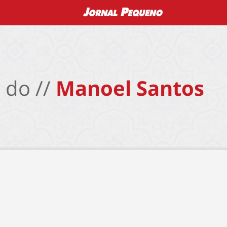
 do //
Manoel Santos