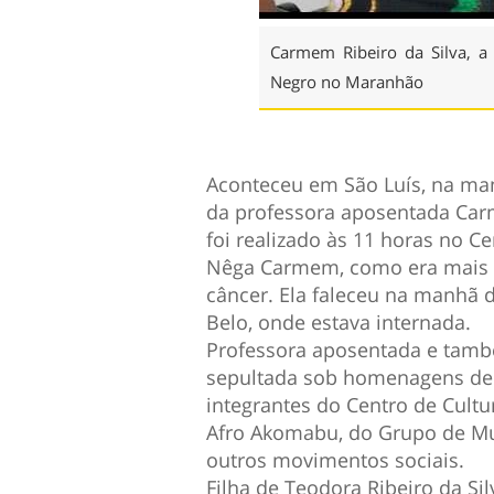
Carmem Ribeiro da Silva, 
Negro no Maranhão
Aconteceu em São Luís, na man
da professora aposentada Carm
foi realizado às 11 horas no C
Nêga Carmem, como era mais c
câncer. Ela faleceu na manhã de
Belo, onde estava internada.
Professora aposentada e tam
sepultada sob homenagens de 
integrantes do Centro de Cult
Afro Akomabu, do Grupo de Mu
outros movimentos sociais.
Filha de Teodora Ribeiro da Si