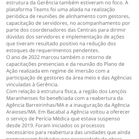
estrutura da Gerência também estiveram no foco. A
plataforma Teams foi uma aliada na realização
periódica de reuniões de alinhamento com gestores,
capacitação de servidores, no acompanhamento por
parte dos coordenadores das Centrais para dirimir
dúvidas dos servidores e implementação de ações
que tiveram resultado positivo na redução dos
estoques de requerimentos pendentes.
O ano de 2022 marcou também o retorno de
capacitações presenciais e da reunião do Plano de
Ação realizada em regime de imersão com a
participação de gestores da área meio e das Agências
vinculadas à Gerência.
Com relação à estrutura física, a região dos Lençóis
Maranhenses foi beneﬁciada com a reabertura da
Agência Barreirinhas/MA e a inauguração da Agência
Araioses/MA. Em Bacabal a Agência voltou a oferecer
o serviço de Perícia Médica que estava suspenso
desde 2019. Foram iniciados os processos
necessários para reabertura das unidades que ainda
permanecem fechadas por necessidade de obras