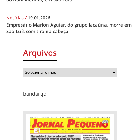
Notícias
/
19.01.2026
Empresário Marlon Aguiar, do grupo Jacaúna, morre em
São Luís com tiro na cabeça
Arquivos
bandarqq