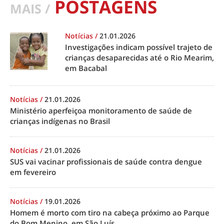
POSTAGENS
MAIS /
Notícias
/
21.01.2026
Investigações indicam possível trajeto de
crianças desaparecidas até o Rio Mearim,
em Bacabal
Notícias
/
21.01.2026
Ministério aperfeiçoa monitoramento de saúde de
crianças indígenas no Brasil
Notícias
/
21.01.2026
SUS vai vacinar profissionais de saúde contra dengue
em fevereiro
Notícias
/
19.01.2026
Homem é morto com tiro na cabeça próximo ao Parque
do Bom Menino, em São Luís