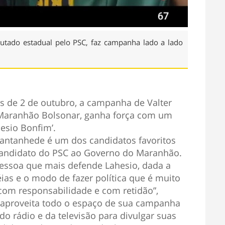
putado estadual pelo PSC, faz campanha lado a lado
ões de 2 de outubro, a campanha de Valter
o Maranhão Bolsonar, ganha força com um
esio Bonfim’.
antanhede é um dos candidatos favoritos
candidato do PSC ao Governo do Maranhão.
essoa que mais defende Lahesio, dada a
ias e o modo de fazer política que é muito
com responsabilidade e com retidão”,
 aproveita todo o espaço de sua campanha
 do rádio e da televisão para divulgar suas