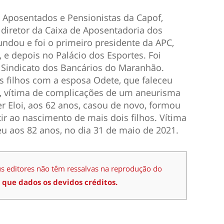
s Aposentados e Pensionistas da Capof,
s diretor da Caixa de Aposentadoria dos
dou e foi o primeiro presidente da APC,
 e depois no Palácio dos Esportes. Foi
 Sindicato dos Bancários do Maranhão.
is filhos com a esposa Odete, que faleceu
e, vítima de complicações de um aneurisma
er Eloi, aos 62 anos, casou de novo, formou
ir ao nascimento de mais dois filhos. Vítima
eu aos 82 anos, no dia 31 de maio de 2021.
us editores não têm ressalvas na reprodução do
 que dados os devidos créditos.