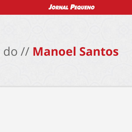
 do //
Manoel Santos