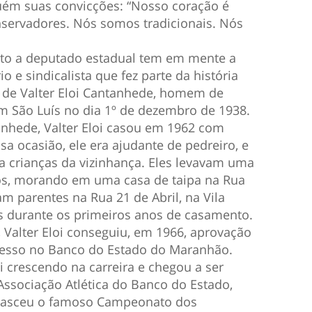
uém suas convicções: “Nosso coração é
servadores. Nós somos tradicionais. Nós
to a deputado estadual tem em mente a
 e sindicalista que fez parte da história
 de Valter Eloi Cantanhede, homem de
 São Luís no dia 1º de dezembro de 1938.
anhede, Valter Eloi casou em 1962 com
a ocasião, ele era ajudante de pedreiro, e
a crianças da vizinhança. Eles levavam uma
os, morando em uma casa de taipa na Rua
am parentes na Rua 21 de Abril, na Vila
es durante os primeiros anos de casamento.
 Valter Eloi conseguiu, em 1966, aprovação
resso no Banco do Estado do Maranhão.
 crescendo na carreira e chegou a ser
Associação Atlética do Banco do Estado,
 nasceu o famoso Campeonato dos