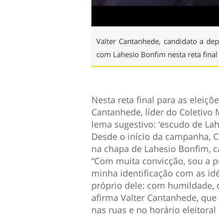
Valter Cantanhede, candidato a de
com Lahesio Bonfim nesta reta final
Nesta reta final para as eleiç
Cantanhede, líder do Coletiv
lema sugestivo: ‘escudo de Lah
Desde o início da campanha, C
na chapa de Lahesio Bonfim, 
“Com muita convicção, sou a p
minha identificação com as idé
próprio dele: com humildade, 
afirma Valter Cantanhede, que
nas ruas e no horário eleitoral