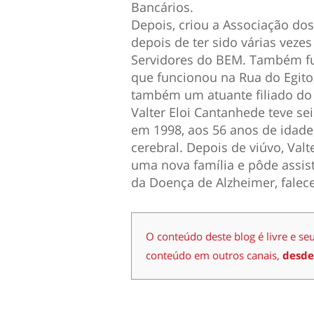
Bancários.
Depois, criou a Associação do
depois de ter sido várias veze
Servidores do BEM. Também fun
que funcionou na Rua do Egito,
também um atuante filiado do
Valter Eloi Cantanhede teve se
em 1998, aos 56 anos de idad
cerebral. Depois de viúvo, Valt
uma nova família e pôde assist
da Doença de Alzheimer, falec
O conteúdo deste blog é livre e se
conteúdo em outros canais,
desde