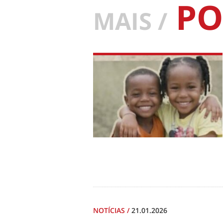
PO
MAIS /
NOTÍCIAS
/
21.01.2026