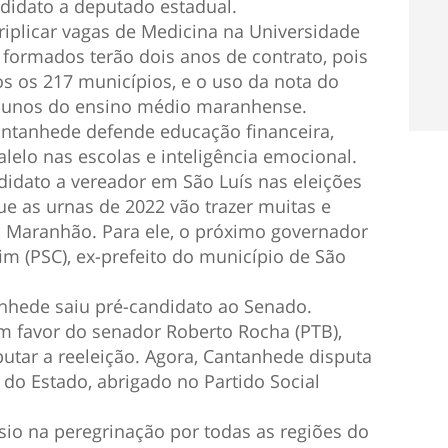
didato a deputado estadual.
riplicar vagas de Medicina na Universidade
formados terão dois anos de contrato, pois
 os 217 municípios, e o uso da nota do
lunos do ensino médio maranhense.
antanhede defende educação financeira,
lelo nas escolas e inteligência emocional.
didato a vereador em São Luís nas eleições
ue as urnas de 2022 vão trazer muitas e
 Maranhão. Para ele, o próximo governador
im (PSC), ex-prefeito do município de São
anhede saiu pré-candidato ao Senado.
m favor do senador Roberto Rocha (PTB),
utar a reeleição. Agora, Cantanhede disputa
 do Estado, abrigado no Partido Social
io na peregrinação por todas as regiões do