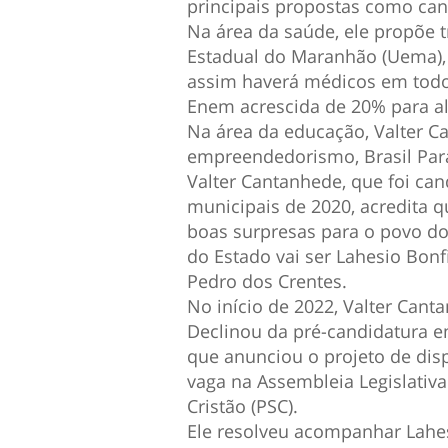
principais propostas como can
Na área da saúde, ele propõe t
Estadual do Maranhão (Uema), 
assim haverá médicos em todos
Enem acrescida de 20% para a
Na área da educação, Valter C
empreendedorismo, Brasil Para
Valter Cantanhede, que foi can
municipais de 2020, acredita q
boas surpresas para o povo do
do Estado vai ser Lahesio Bonf
Pedro dos Crentes.
No início de 2022, Valter Cant
Declinou da pré-candidatura e
que anunciou o projeto de disp
vaga na Assembleia Legislativa
Cristão (PSC).
Ele resolveu acompanhar Lahes