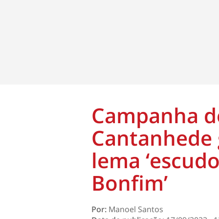
Campanha de
Cantanhede 
lema ‘escudo
Bonfim’
Por:
Manoel Santos