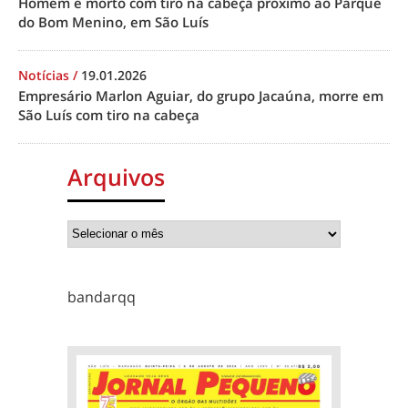
Homem é morto com tiro na cabeça próximo ao Parque
do Bom Menino, em São Luís
Notícias
/
19.01.2026
Empresário Marlon Aguiar, do grupo Jacaúna, morre em
São Luís com tiro na cabeça
Arquivos
bandarqq