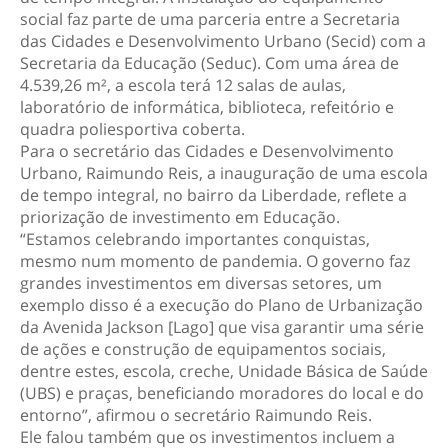
social faz parte de uma parceria entre a Secretaria
das Cidades e Desenvolvimento Urbano (Secid) com a
Secretaria da Educação (Seduc). Com uma área de
4.539,26 m², a escola terá 12 salas de aulas,
laboratório de informática, biblioteca, refeitório e
quadra poliesportiva coberta.
Para o secretário das Cidades e Desenvolvimento
Urbano, Raimundo Reis, a inauguração de uma escola
de tempo integral, no bairro da Liberdade, reflete a
priorização de investimento em Educação.
“Estamos celebrando importantes conquistas,
mesmo num momento de pandemia. O governo faz
grandes investimentos em diversas setores, um
exemplo disso é a execução do Plano de Urbanização
da Avenida Jackson [Lago] que visa garantir uma série
de ações e construção de equipamentos sociais,
dentre estes, escola, creche, Unidade Básica de Saúde
(UBS) e praças, beneficiando moradores do local e do
entorno”, afirmou o secretário Raimundo Reis.
Ele falou também que os investimentos incluem a