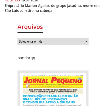
Notícias
/
19.01.2026
Empresário Marlon Aguiar, do grupo Jacaúna, morre em
São Luís com tiro na cabeça
Arquivos
bandarqq