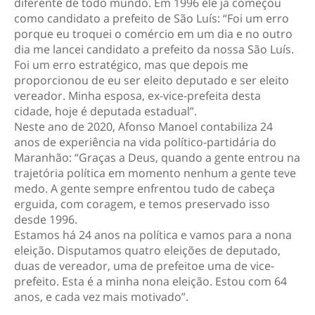
diferente de todo mundo. Em 1996 ele já começou
como candidato a prefeito de São Luís: “Foi um erro
porque eu troquei o comércio em um dia e no outro
dia me lancei candidato a prefeito da nossa São Luís.
Foi um erro estratégico, mas que depois me
proporcionou de eu ser eleito deputado e ser eleito
vereador. Minha esposa, ex-vice-prefeita desta
cidade, hoje é deputada estadual”.
Neste ano de 2020, Afonso Manoel contabiliza 24
anos de experiência na vida político-partidária do
Maranhão: “Graças a Deus, quando a gente entrou na
trajetória política em momento nenhum a gente teve
medo. A gente sempre enfrentou tudo de cabeça
erguida, com coragem, e temos preservado isso
desde 1996.
Estamos há 24 anos na política e vamos para a nona
eleição. Disputamos quatro eleições de deputado,
duas de vereador, uma de prefeitoe uma de vice-
prefeito. Esta é a minha nona eleição. Estou com 64
anos, e cada vez mais motivado”.