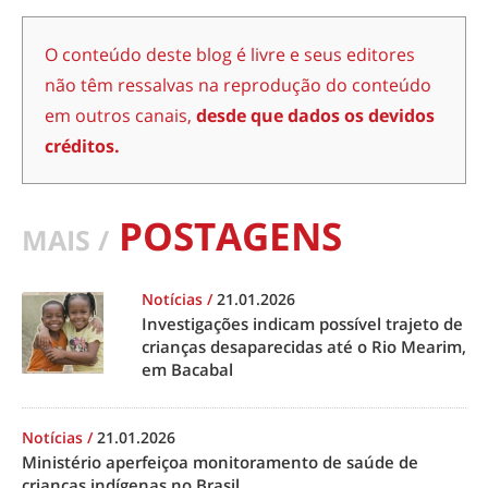
O conteúdo deste blog é livre e seus editores
não têm ressalvas na reprodução do conteúdo
em outros canais,
desde que dados os devidos
créditos.
POSTAGENS
MAIS /
Notícias
/
21.01.2026
Investigações indicam possível trajeto de
crianças desaparecidas até o Rio Mearim,
em Bacabal
Notícias
/
21.01.2026
Ministério aperfeiçoa monitoramento de saúde de
crianças indígenas no Brasil