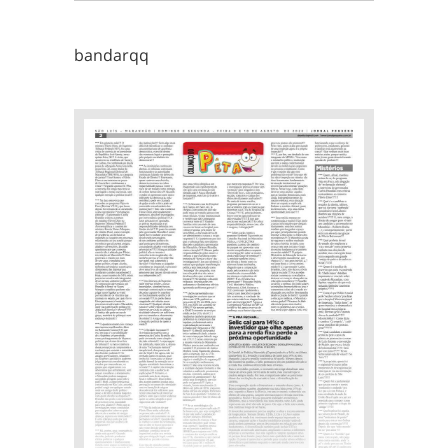
bandarqq