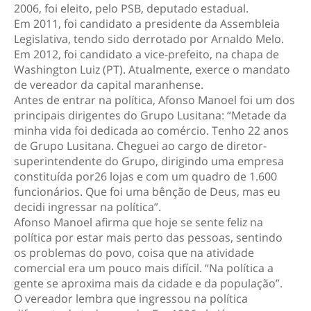
2006, foi eleito, pelo PSB, deputado estadual.
Em 2011, foi candidato a presidente da Assembleia
Legislativa, tendo sido derrotado por Arnaldo Melo.
Em 2012, foi candidato a vice-prefeito, na chapa de
Washington Luiz (PT). Atualmente, exerce o mandato
de vereador da capital maranhense.
Antes de entrar na política, Afonso Manoel foi um dos
principais dirigentes do Grupo Lusitana: “Metade da
minha vida foi dedicada ao comércio. Tenho 22 anos
de Grupo Lusitana. Cheguei ao cargo de diretor-
superintendente do Grupo, dirigindo uma empresa
constituída por26 lojas e com um quadro de 1.600
funcionários. Que foi uma bênção de Deus, mas eu
decidi ingressar na política”.
Afonso Manoel afirma que hoje se sente feliz na
política por estar mais perto das pessoas, sentindo
os problemas do povo, coisa que na atividade
comercial era um pouco mais difícil. “Na política a
gente se aproxima mais da cidade e da população”.
O vereador lembra que ingressou na política