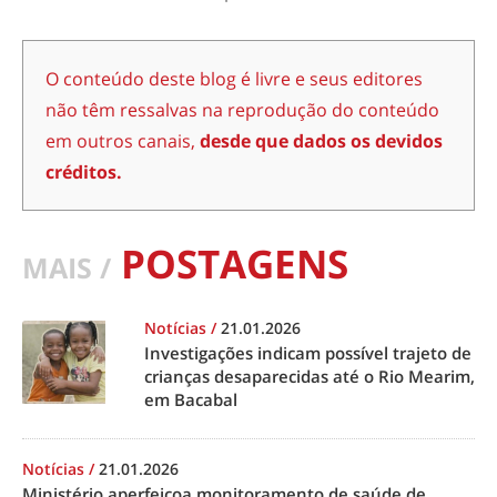
O conteúdo deste blog é livre e seus editores
não têm ressalvas na reprodução do conteúdo
em outros canais,
desde que dados os devidos
créditos.
POSTAGENS
MAIS /
Notícias
/
21.01.2026
Investigações indicam possível trajeto de
crianças desaparecidas até o Rio Mearim,
em Bacabal
Notícias
/
21.01.2026
Ministério aperfeiçoa monitoramento de saúde de