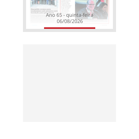
Ano 65 - quinta-feira
06/08/2026