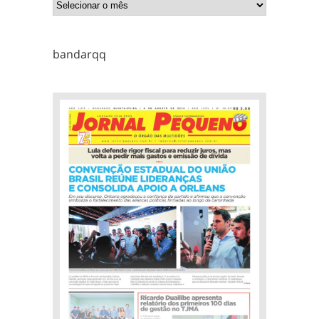
bandarqq