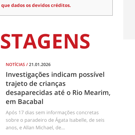
 que dados os devidos créditos.
STAGENS
NOTÍCIAS
/
21.01.2026
Investigações indicam possível
trajeto de crianças
desaparecidas até o Rio Mearim,
em Bacabal
Após 17 dias sem informações concretas
sobre o paradeiro de Ágata Isabelle, de seis
anos, e Allan Michael, de...