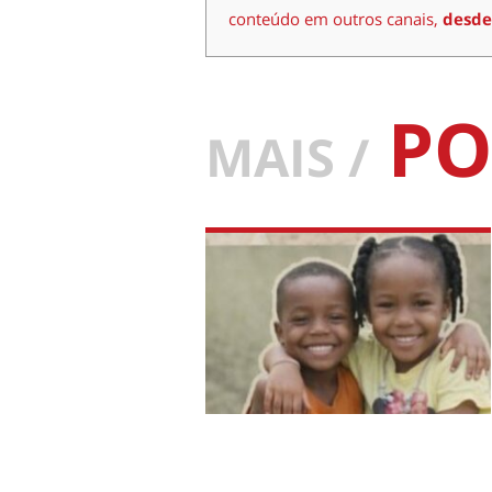
conteúdo em outros canais,
desde
PO
MAIS /