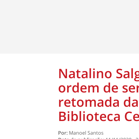
Natalino Sal
ordem de ser
retomada da
Biblioteca C
Por:
Manoel Santos