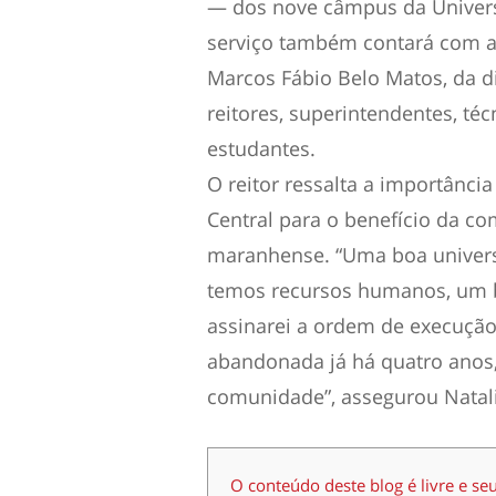
— dos nove câmpus da Univers
serviço também contará com a 
Marcos Fábio Belo Matos, da di
reitores, superintendentes, téc
estudantes.
O reitor ressalta a importânci
Central para o benefício da c
maranhense. “Uma boa univers
temos recursos humanos, um bo
assinarei a ordem de execução
abandonada já há quatro anos,
comunidade”, assegurou Natal
O conteúdo deste blog é livre e se