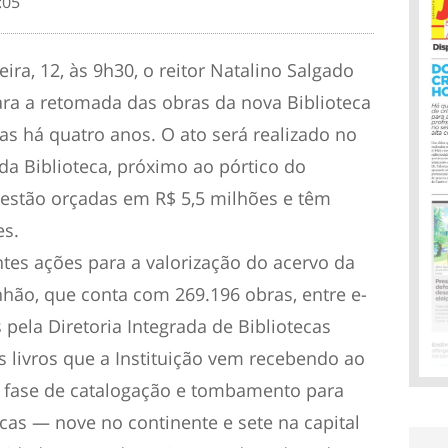
:05
ra, 12, às 9h30, o reitor Natalino Salgado
ara a retomada das obras da nova Biblioteca
as há quatro anos. O ato será realizado no
da Biblioteca, próximo ao pórtico do
estão orçadas em R$ 5,5 milhões e têm
es.
tes ações para a valorização do acervo da
hão, que conta com 269.196 obras, entre e-
 pela Diretoria Integrada de Bibliotecas
s livros que a Instituição vem recebendo ao
m fase de catalogação e tombamento para
ecas — nove no continente e sete na capital