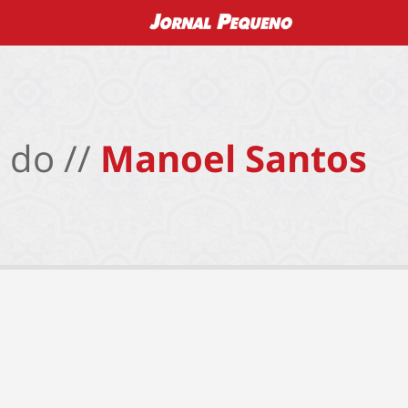
 do //
Manoel Santos