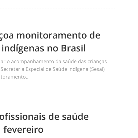
eiçoa monitoramento de
 indígenas no Brasil
ficar o acompanhamento da saúde das crianças
 Secretaria Especial de Saúde Indígena (Sesai)
toramento...
ofissionais de saúde
 fevereiro