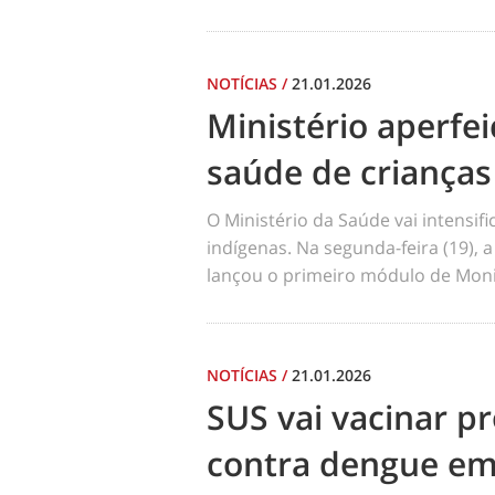
NOTÍCIAS
/
21.01.2026
Ministério aperf
saúde de crianças
O Ministério da Saúde vai intensi
indígenas. Na segunda-feira (19), a
lançou o primeiro módulo de Moni
NOTÍCIAS
/
21.01.2026
SUS vai vacinar pr
contra dengue em