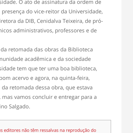
idade. O ato de assinatura da ordem de
presença do vice-reitor da Universidade,
retora da DIB, Cenidalva Teixeira, de pró-
nicos administrativos, professores e de
a da retomada das obras da Biblioteca
omunidade acadêmica e da sociedade
idade tem que ter uma boa biblioteca,
m acervo e agora, na quinta-feira,
 da retomada dessa obra, que estava
 mas vamos concluir e entregar para a
ino Salgado.
us editores não têm ressalvas na reprodução do